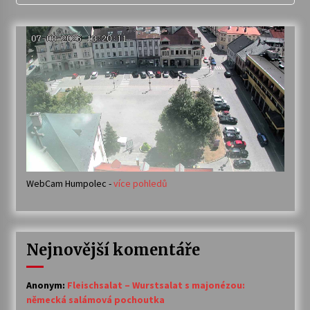
WebCam Humpolec -
více pohledů
Nejnovější komentáře
Anonym
:
Fleischsalat – Wurstsalat s majonézou:
německá salámová pochoutka