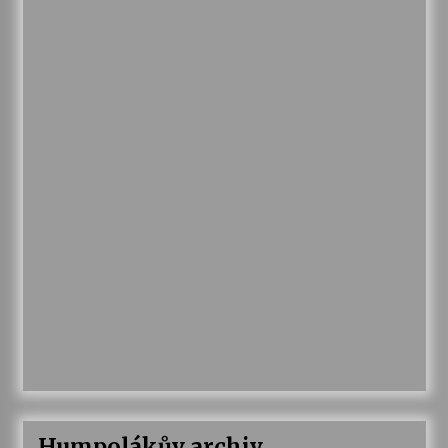
Humpolákův archiv