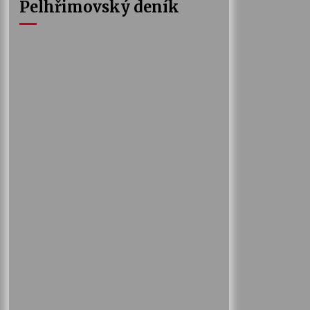
Pelhřimovský deník