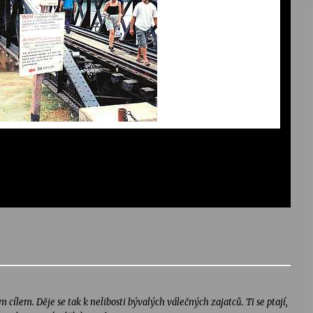
cílem. Děje se tak k nelibosti bývalých válečných zajatců. Ti se ptají,