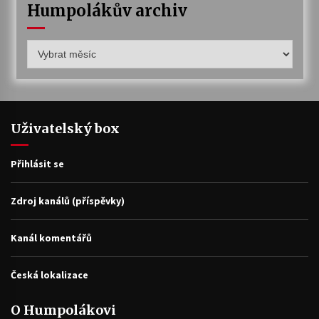
Humpolákův archiv
Humpolákův
archiv
Uživatelský box
Přihlásit se
Zdroj kanálů (příspěvky)
Kanál komentářů
Česká lokalizace
O Humpolákovi