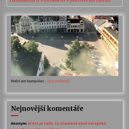
Oznámení o vyhlášení výběrového řízení
WebCam Humpolec -
více pohledů
Nejnovější komentáře
Anonym
:
AI Act je tady. Co znamená nové evropské