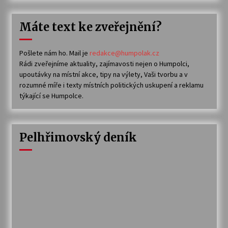
Máte text ke zveřejnění?
Pošlete nám ho. Mail je
redakce@humpolak.cz
Rádi zveřejníme aktuality, zajímavosti nejen o Humpolci,
upoutávky na místní akce, tipy na výlety, Vaši tvorbu a v
rozumné míře i texty místních politických uskupení a reklamu
týkající se Humpolce.
Pelhřimovský deník