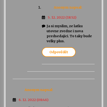
Anonym
napsal:
5. 12. 2022 (18:52)
Ja si myslim, ze latku
utovne zvedne i nova
predsedajici. To taky bude
velky plus.
Odpovědět
Anonym
napsal:
6. 12. 2022 (08:46)