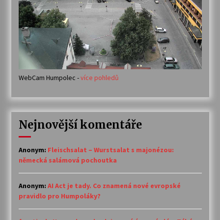
WebCam Humpolec -
více pohledů
Nejnovější komentáře
Anonym
:
Fleischsalat – Wurstsalat s majonézou:
německá salámová pochoutka
Anonym
:
AI Act je tady. Co znamená nové evropské
pravidlo pro Humpoláky?