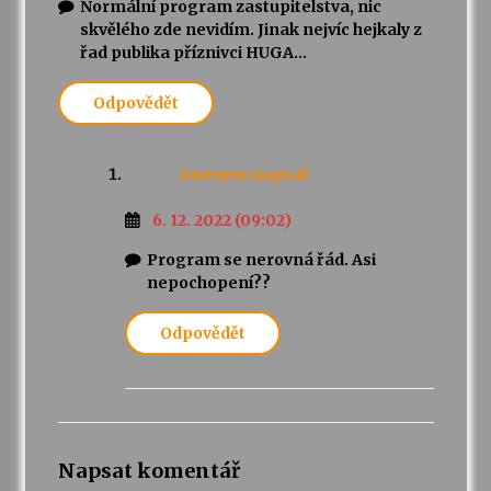
Normální program zastupitelstva, nic
skvělého zde nevidím. Jinak nejvíc hejkaly z
řad publika příznivci HUGA…
Odpovědět
Anonym
napsal:
6. 12. 2022 (09:02)
Program se nerovná řád. Asi
nepochopení??
Odpovědět
Napsat komentář