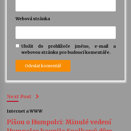
Webová stránka
Uložit do prohlížeče jméno, e-mail a
webovou stránku pro budoucí komentáře.
Next Post
Internet a WWW
Píšou o Humpolci: Minulé vedení