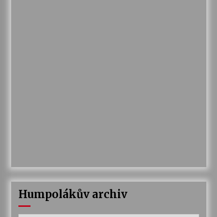
Humpolákův archiv