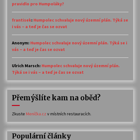
pravidlo pro Humpoláky?
frantisek
:
Humpolec schvaluje nový územní plán. Týká se
i vás – a teď je čas se ozvat
Anonym
:
Humpolec schvaluje nový územní plán. Týká se i
vás – a teď je čas se ozvat
Ulrich Marsch
:
Humpolec schvaluje nový územní plán.
Týká se i vás – a teď je čas se ozvat
Přemýšlíte kam na oběd?
Zkuste
Meníčka.cz
v místních restauracích.
Populární články