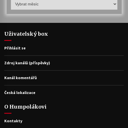
Humpolákův
archiv
Uživatelský box
Přihlásit se
Zdroj kanálů (příspěvky)
Kanál komentářů
Česká lokalizace
O Humpolákovi
Kontakty