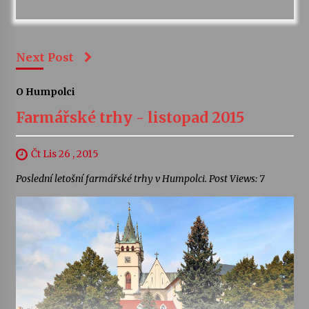
Next Post
O Humpolci
Farmářské trhy - listopad 2015
Čt Lis 26 , 2015
Poslední letošní farmářské trhy v Humpolci. Post Views: 7