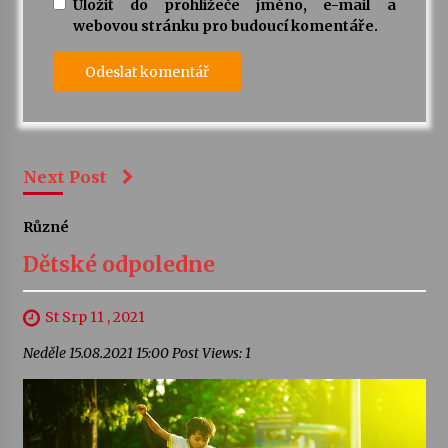
Uložit do prohlížeče jméno, e-mail a
webovou stránku pro budoucí komentáře.
Next Post
Různé
Dětské odpoledne
St Srp 11 , 2021
Neděle 15.08.2021 15:00 Post Views: 1