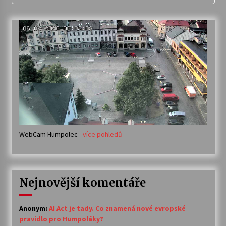
WebCam Humpolec -
více pohledů
Nejnovější komentáře
Anonym
:
AI Act je tady. Co znamená nové evropské
pravidlo pro Humpoláky?