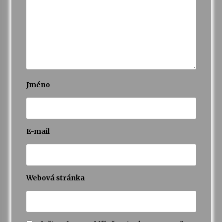
Jméno
E-mail
Webová stránka