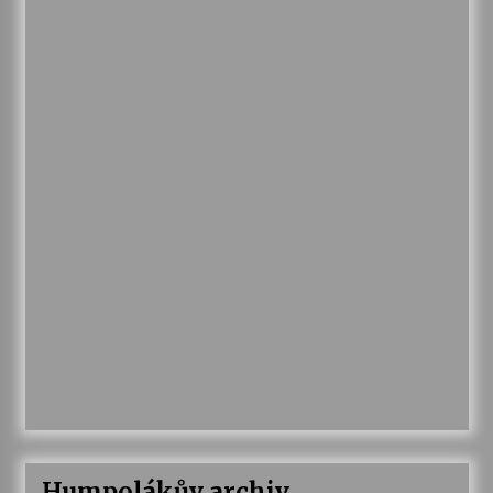
Humpolákův archiv