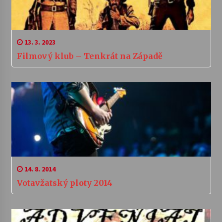
13. 3. 2023
Filmový klub – Tenkrát na Západě
14. 8. 2014
Votavžatský ploty 2014