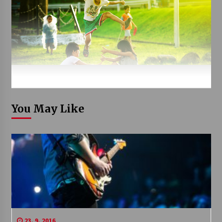
You May Like
23. 9. 2016