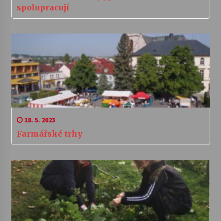
spolupracují
18. 5. 2023
Farmářské trhy