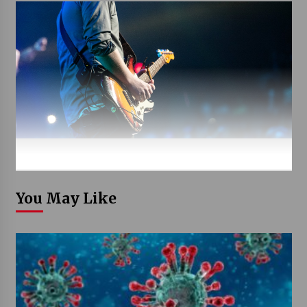
You May Like