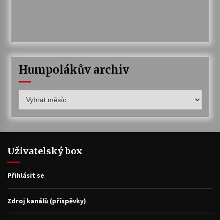
Humpolákův archiv
Humpolákův
archiv
Uživatelský box
Přihlásit se
Zdroj kanálů (příspěvky)