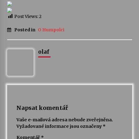
Post Views:
2
Posted in
O Humpolci
olaf
Napsat komentář
Vaše e-mailová adresa nebude zveřejněna.
Vyžadované informace jsou označeny
*
Komentář
*