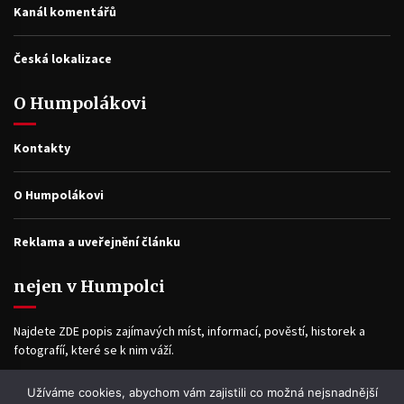
Kanál komentářů
Česká lokalizace
O Humpolákovi
Kontakty
O Humpolákovi
Reklama a uveřejnění článku
nejen v Humpolci
Najdete ZDE popis zajímavých míst, informací, pověstí, historek a
fotografíí, které se k nim váží.
Užíváme cookies, abychom vám zajistili co možná nejsnadnější