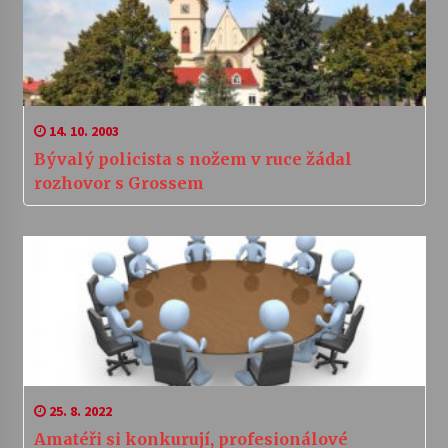
14. 10. 2003
Bývalý policista s nožem v ruce žádal
rozhovor s Grossem
25. 8. 2022
Amatéři si konkurují, profesionálové