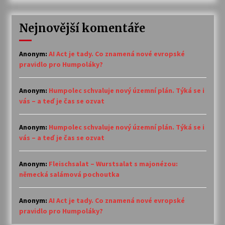
Nejnovější komentáře
Anonym
:
AI Act je tady. Co znamená nové evropské
pravidlo pro Humpoláky?
Anonym
:
Humpolec schvaluje nový územní plán. Týká se i
vás – a teď je čas se ozvat
Anonym
:
Humpolec schvaluje nový územní plán. Týká se i
vás – a teď je čas se ozvat
Anonym
:
Fleischsalat – Wurstsalat s majonézou:
německá salámová pochoutka
Anonym
:
AI Act je tady. Co znamená nové evropské
pravidlo pro Humpoláky?