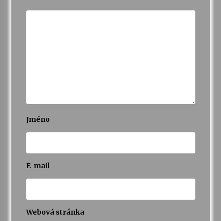
Jméno
E-mail
Webová stránka