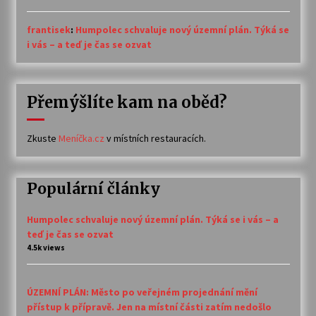
frantisek
:
Humpolec schvaluje nový územní plán. Týká se
i vás – a teď je čas se ozvat
Přemýšlíte kam na oběd?
Zkuste
Meníčka.cz
v místních restauracích.
Populární články
Humpolec schvaluje nový územní plán. Týká se i vás – a
teď je čas se ozvat
4.5k views
ÚZEMNÍ PLÁN: Město po veřejném projednání mění
přístup k přípravě. Jen na místní části zatím nedošlo