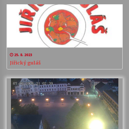
25. 8. 2023
Jiřický guláš