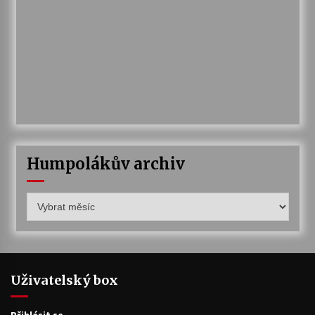
Humpolákův archiv
Humpolákův
archiv
Uživatelský box
Přihlásit se