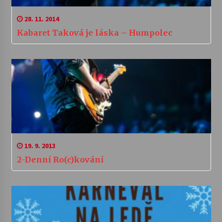
28. 11. 2014
Kabaret Taková je láska – Humpolec
19. 9. 2013
2-Denní Ro(c)kování