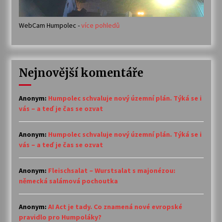
WebCam Humpolec -
více pohledů
Nejnovější komentáře
Anonym
:
Humpolec schvaluje nový územní plán. Týká se i
vás – a teď je čas se ozvat
Anonym
:
Humpolec schvaluje nový územní plán. Týká se i
vás – a teď je čas se ozvat
Anonym
:
Fleischsalat – Wurstsalat s majonézou:
německá salámová pochoutka
Anonym
:
AI Act je tady. Co znamená nové evropské
pravidlo pro Humpoláky?