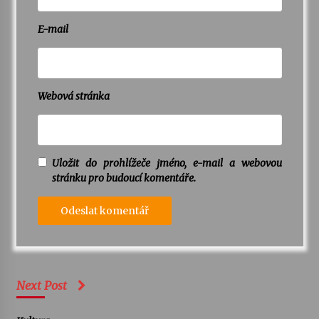
E-mail
Webová stránka
Uložit do prohlížeče jméno, e-mail a webovou
stránku pro budoucí komentáře.
Next Post