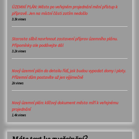
ÚZEMNÍ PLÁN: Město po veřejném projednání mění přístup k
přípravě. Jen na místní části zatím nedošlo
3.3k views
Starosta slíbil navrhnout zastavení příprav územního plánu.
Připomínky ale podávejte dál
3.2k views
Nový územní plán do detailu řídí, jak budou vypadat domy i ploty.
Přízemní dům postavíte už jen výjimečně
2k views
Nový územní plán: klíčový dokument města míří k veřejnému
projednání
1.4k views