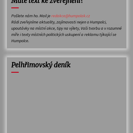
Máte text ke zveřejnění?
Pošlete nám ho. Mail je
redakce@humpolak.cz
Rádi zveřejníme aktuality, zajímavosti nejen o Humpolci,
upoutávky na místní akce, tipy na výlety, Vaši tvorbu a v rozumné
míře i texty místních politických uskupení a reklamu týkající se
Humpolce.
Pelhřimovský deník