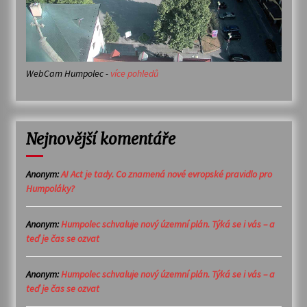
WebCam Humpolec -
více pohledů
Nejnovější komentáře
Anonym
:
AI Act je tady. Co znamená nové evropské pravidlo pro
Humpoláky?
Anonym
:
Humpolec schvaluje nový územní plán. Týká se i vás – a
teď je čas se ozvat
Anonym
:
Humpolec schvaluje nový územní plán. Týká se i vás – a
teď je čas se ozvat