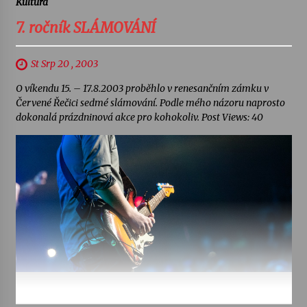
Kultura
7. ročník SLÁMOVÁNÍ
St Srp 20 , 2003
O víkendu 15. – 17.8.2003 proběhlo v renesančním zámku v
Červené Řečici sedmé slámování. Podle mého názoru naprosto
dokonalá prázdninová akce pro kohokoliv. Post Views: 40