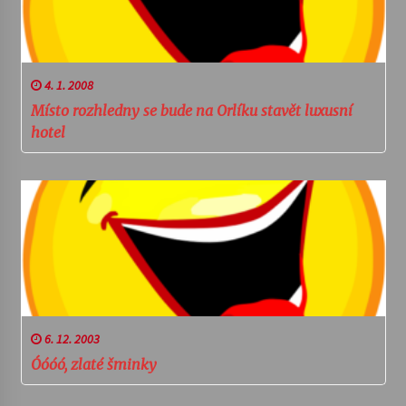
4. 1. 2008
Místo rozhledny se bude na Orlíku stavět luxusní
hotel
6. 12. 2003
Óóóó, zlaté šminky