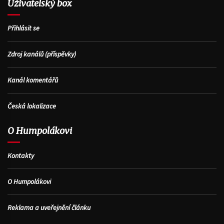
Uživatelský box
Přihlásit se
Zdroj kanálů (příspěvky)
Kanál komentářů
Česká lokalizace
O Humpolákovi
Kontakty
O Humpolákovi
Reklama a uveřejnění článku