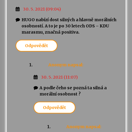
30. 5. 2021 (09:04)
HUGO nabízí dost silných a hlavně morálních
osobností. A to je po 30 letech ODS – KDU
marasmu, značná positiva.
Odpovědět
Anonym
napsal:
30. 5. 2021 (11:07)
A podle čeho se pozná ta silná a
morální osobnost ?
Odpovědět
Anonym
napsal: