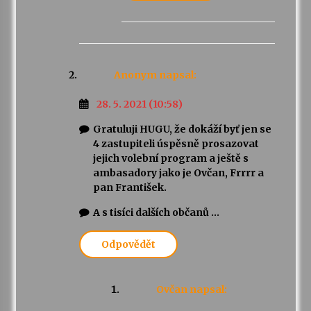
Anonym
napsal:
28. 5. 2021 (10:58)
Gratuluji HUGU, že dokáží byť jen se
4 zastupiteli úspěsně prosazovat
jejich volební program a ještě s
ambasadory jako je Ovčan, Frrrr a
pan František.
A s tisíci dalších občanů …
Odpovědět
Ovčan
napsal: