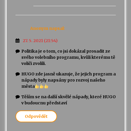
Anonym
napsal:
27. 5. 2021 (21:54)
Politika je o tom, co jsi dokázal prosadit ze
svého volebního programu, kvůli kterému tě
voliči zvolili.
HUGO zde jasně ukazuje, že jejich program a
nápady byly napsány pro rozvoj našeho
města
Těším se na další skvělé nápady, které HUGO
v budoucnu představí
Odpovědět