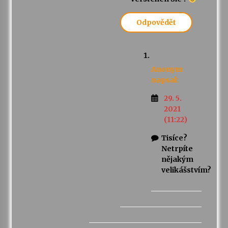
Odpovědět
Anonym
napsal:
29. 5.
2021
(11:22)
Tisíce?
Netrpíte
nějakým
velikášstvím?