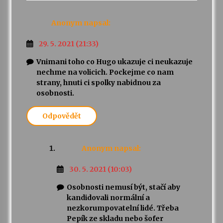
Anonym
napsal:
29. 5. 2021 (21:33)
Vnimani toho co Hugo ukazuje ci neukazuje
nechme na volicich. Pockejme co nam
strany, hnuti ci spolky nabidnou za
osobnosti.
Odpovědět
Anonym
napsal:
30. 5. 2021 (10:03)
Osobnosti nemusí být, stačí aby
kandidovali normální a
nezkorumpovatelní lidé. Třeba
Pepík ze skladu nebo šofer