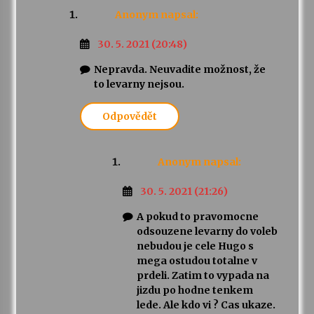
Anonym
napsal:
30. 5. 2021 (20:48)
Nepravda. Neuvadite možnost, že
to levarny nejsou.
Odpovědět
Anonym
napsal:
30. 5. 2021 (21:26)
A pokud to pravomocne
odsouzene levarny do voleb
nebudou je cele Hugo s
mega ostudou totalne v
prdeli. Zatim to vypada na
jizdu po hodne tenkem
lede. Ale kdo vi ? Cas ukaze.