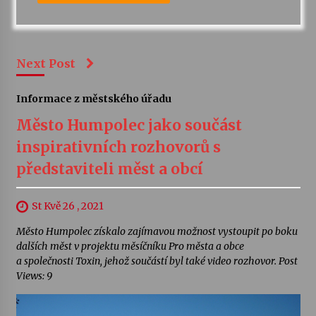
Next Post
Informace z městského úřadu
Město Humpolec jako součást
inspirativních rozhovorů s
představiteli měst a obcí
St Kvě 26 , 2021
Město Humpolec získalo zajímavou možnost vystoupit po boku
dalších měst v projektu měsíčníku Pro města a obce
a společnosti Toxin, jehož součástí byl také video rozhovor. Post
Views: 9