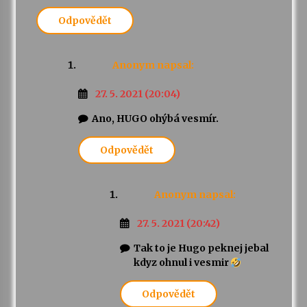
Odpovědět
Anonym
napsal:
27. 5. 2021 (20:04)
Ano, HUGO ohýbá vesmír.
Odpovědět
Anonym
napsal:
27. 5. 2021 (20:42)
Tak to je Hugo peknej jebal
kdyz ohnul i vesmir
Odpovědět