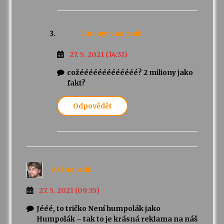
Anonym
napsal:
27. 5. 2021 (14:31)
cožééééééééééééé? 2 miliony jako
fakt?
Odpovědět
Axl
napsal:
27. 5. 2021 (09:35)
Jééé, to tričko Není humpolák jako
Humpolák – tak to je krásná reklama na náš