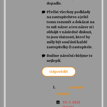
dopadlo.
Přečíst všechny podklady
na zastupitelstvo a ještě
tomu rozumět a dokázat na
to mít názor a ten názor si i
obhájit v následné diskuzi,
to jsou vlatnosti, které by
měly být součástí každé
zastupitelky či zastupitele.
Buďme nároční chtějme to
nejlepší.
Odpovědět
Anonym
napsal:
30. 5. 2021