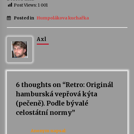
Post Views:
1 001
Posted in
Humpolákova kuchařka
Axl
6 thoughts on “
Retro: Originál
hamburská vepřová kýta
(pečeně). Podle bývalé
celostátní normy
”
Anonym
napsal: