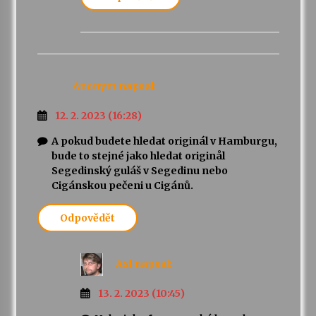
Anonym
napsal:
12. 2. 2023 (16:28)
A pokud budete hledat originál v Hamburgu,
bude to stejné jako hledat originål
Segedinský guláš v Segedinu nebo
Cigánskou pečeni u Cigánů.
Odpovědět
Axl
napsal:
13. 2. 2023 (10:45)