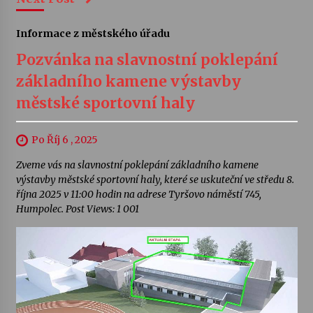
Informace z městského úřadu
Pozvánka na slavnostní poklepání
základního kamene výstavby
městské sportovní haly
Po Říj 6 , 2025
Zveme vás na slavnostní poklepání základního kamene
výstavby městské sportovní haly, které se uskuteční ve středu 8.
října 2025 v 11:00 hodin na adrese Tyršovo náměstí 745,
Humpolec. Post Views: 1 001