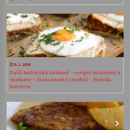
9. 1. 2026
Další bohovská snídaně – croque monsieur a
madame – francouzský sendvič – hvězda
kaváren