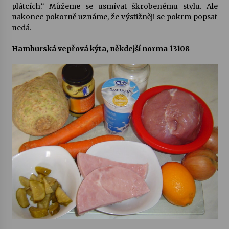
plátcích.“ Můžeme se usmívat škrobenému stylu. Ale
nakonec pokorně uznáme, že výstižněji se pokrm popsat
nedá.
Hamburská vepřová kýta, někdejší norma 13108