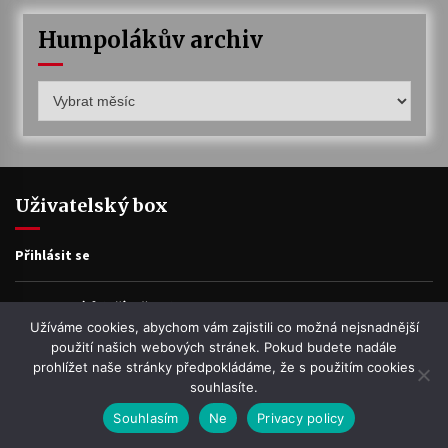
Humpolákův archiv
Humpolákův
archiv
Uživatelský box
Přihlásit se
Zdroj kanálů (příspěvky)
Užíváme cookies, abychom vám zajistili co možná nejsnadnější
použití našich webových stránek. Pokud budete nadále
Kanál komentářů
prohlížet naše stránky předpokládáme, že s použitím cookies
souhlasíte.
Česká lokalizace
Souhlasím
Ne
Privacy policy