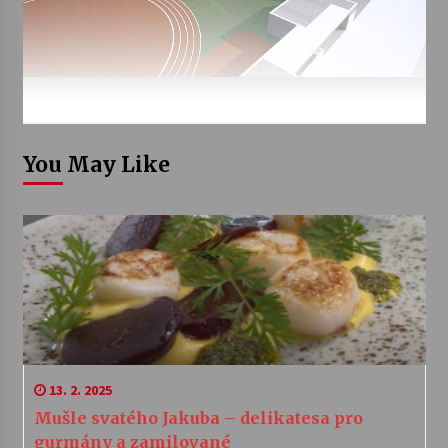
You May Like
13. 2. 2025
Mušle svatého Jakuba – delikatesa pro
gurmány a zamilované