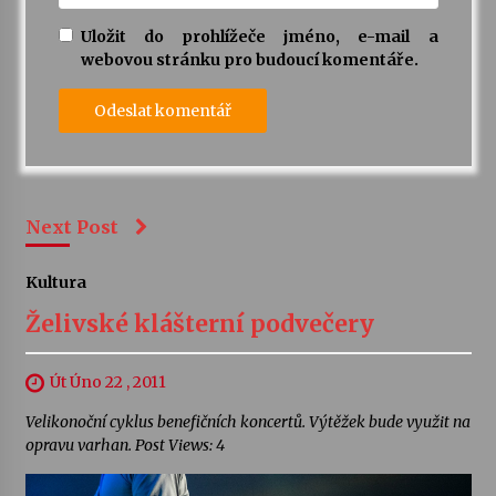
Uložit do prohlížeče jméno, e-mail a
webovou stránku pro budoucí komentáře.
Next Post
Kultura
Želivské klášterní podvečery
Út Úno 22 , 2011
Velikonoční cyklus benefičních koncertů. Výtěžek bude využit na
opravu varhan. Post Views: 4