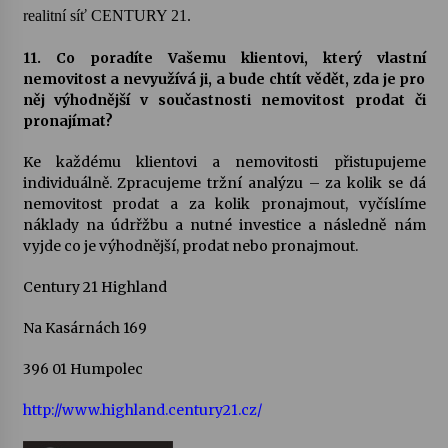
realitní síť CENTURY 21.
11. Co poradíte Vašemu klientovi, který vlastní
nemovitost a nevyužívá ji, a bude chtít vědět, zda je pro
něj výhodnější v součastnosti nemovitost prodat či
pronajímat?
Ke každému klientovi a nemovitosti přistupujeme
individuálně. Zpracujeme tržní analýzu – za kolik se dá
nemovitost prodat a za kolik pronajmout, vyčíslíme
náklady na údrřžbu a nutné investice a následně nám
vyjde co je výhodnější, prodat nebo pronajmout.
Century 21 Highland
Na Kasárnách 169
396 01 Humpolec
http://www.highland.century21.cz/