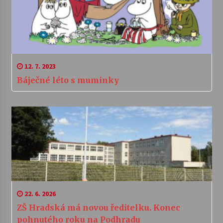
12. 7. 2023
Báječné léto s muminky
22. 6. 2026
ZŠ Hradská má novou ředitelku. Konec
pohnutého roku na Podhradu