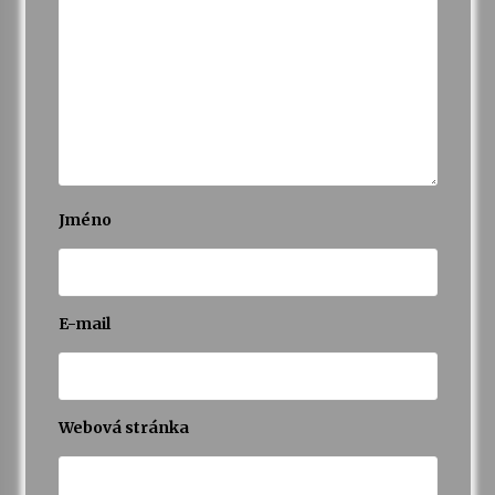
Jméno
E-mail
Webová stránka