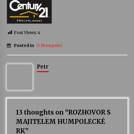
Post Views:
4
Posted in
O Humpolci
Petr
13 thoughts on “
ROZHOVOR S
MAJITELEM HUMPOLECKÉ
RK
”