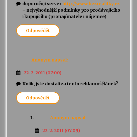
doporučuji server
http://www.bezrealitky.cz
– nejvýhodnější podmínky pro prodávajícího
i kupujícího (pronajímatele i nájemce)
Odpovědět
Anonym
napsal:
22. 2. 2011 (07:00)
Kolik, jste dostali za tento reklamní článek?
Odpovědět
Anonym
napsal:
22. 2. 2011 (07:09)