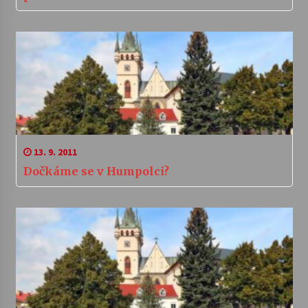
13. 9. 2011
Dočkáme se v Humpolci?