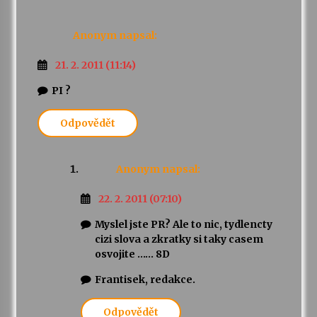
Anonym
napsal:
21. 2. 2011 (11:14)
PI ?
Odpovědět
Anonym
napsal:
22. 2. 2011 (07:10)
Myslel jste PR? Ale to nic, tydlencty
cizi slova a zkratky si taky casem
osvojite …… 8D
Frantisek, redakce.
Odpovědět