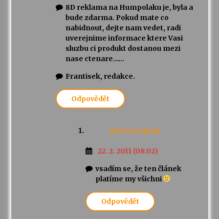
8D reklama na Humpolaku je, byla a
bude zdarma. Pokud mate co
nabidnout, dejte nam vedet, radi
uverejnime informace ktere Vasi
sluzbu ci produkt dostanou mezi
nase ctenare……
Frantisek, redakce.
Odpovědět
pierre
napsal:
22. 2. 2011 (08:02)
vsadím se, že ten článek
platíme my všichni
Odpovědět