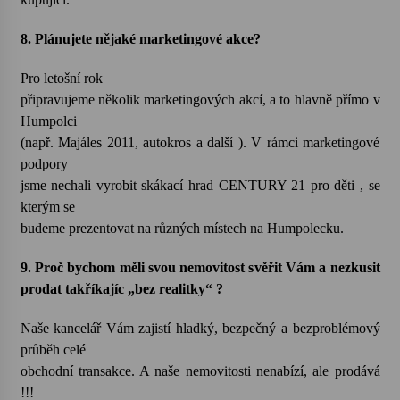
8. Plánujete nějaké marketingové akce?
Pro letošní rok
připravujeme několik marketingových akcí, a to hlavně přímo v
Humpolci
(např. Majáles 2011, autokros a další ). V rámci marketingové
podpory
jsme nechali vyrobit skákací hrad CENTURY 21 pro děti , se
kterým se
budeme prezentovat na různých místech na Humpolecku.
9. Proč bychom měli svou nemovitost svěřit Vám a nezkusit
prodat takříkajíc „bez realitky“ ?
Naše kancelář Vám zajistí hladký, bezpečný a bezproblémový
průběh celé
obchodní transakce. A naše nemovitosti nenabízí, ale prodává
!!!