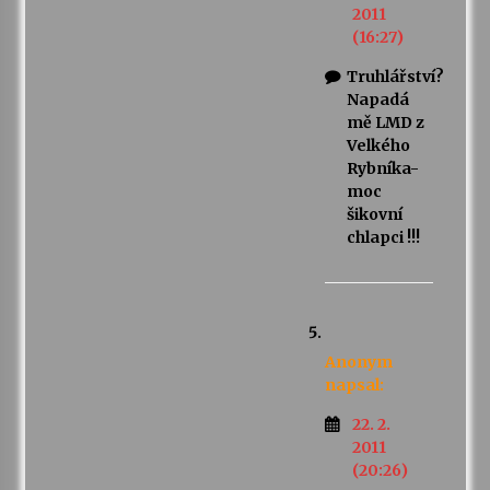
2011
(16:27)
Truhlářství?
Napadá
mě LMD z
Velkého
Rybníka-
moc
šikovní
chlapci !!!
Anonym
napsal:
22. 2.
2011
(20:26)