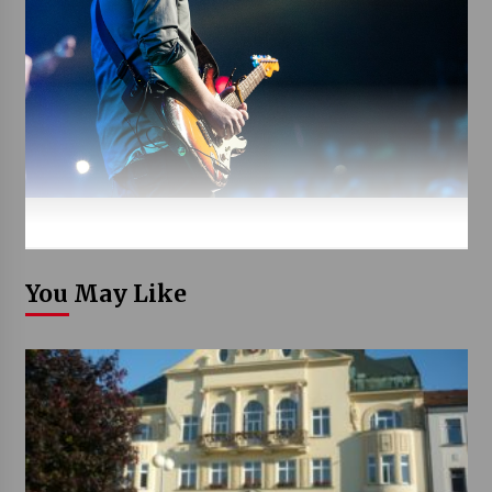
You May Like