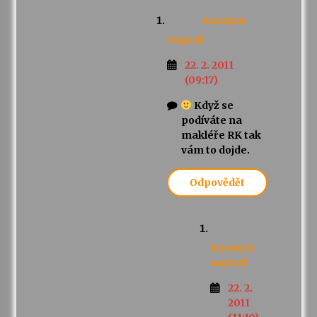
Anonym
napsal:
22. 2. 2011
(09:17)
Když se
podíváte na
makléře RK tak
vám to dojde.
Odpovědět
Anonym
napsal:
22. 2.
2011