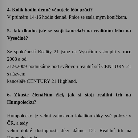
4. Kolik hodin denně věnujete této práci?
V průměru 14-16 hodin denně. Práce se stala mým koníčkem.
5. Jak dlouho jste se svojí kanceláří na realitním trhu na
Vysočině?
Se společností Reality 21 jsme na Vysočinu vstoupili v roce
2008 a od
21.9.2009 podnikáme pod světovou realitní sítí CENTURY 21
s názvem
kanceláře CENTURY 21 Highland.
6. Zkuste čtenářům říci, jak si stojí realitní trh na
Humpolecku?
Humpolecko je velmi zajímavou lokalitou díky své poloze v
ČR, a tedy
velmi dobré dostupnosti díky dálnici D1. Realitní trh na
Humpolecku je