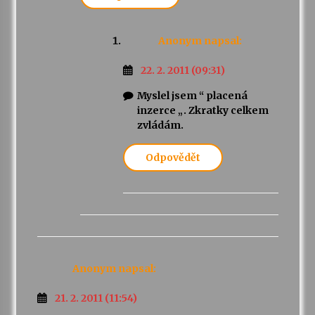
Anonym
napsal:
22. 2. 2011 (09:31)
Myslel jsem “ placená
inzerce „. Zkratky celkem
zvládám.
Odpovědět
Anonym
napsal:
21. 2. 2011 (11:54)