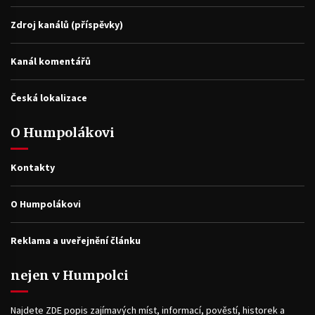
Zdroj kanálů (příspěvky)
Kanál komentářů
Česká lokalizace
O Humpolákovi
Kontakty
O Humpolákovi
Reklama a uveřejnění článku
nejen v Humpolci
Najdete ZDE popis zajímavých míst, informací, pověstí, historek a