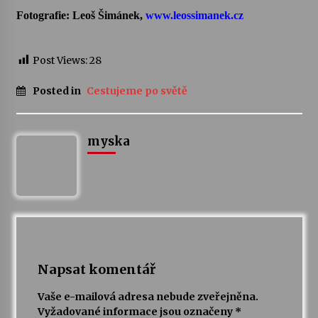
Fotografie: Leoš Šimánek,
www.leossimanek.cz
Post Views:
28
Posted in
Cestujeme po světě
myska
Napsat komentář
Vaše e-mailová adresa nebude zveřejněna.
Vyžadované informace jsou označeny
*