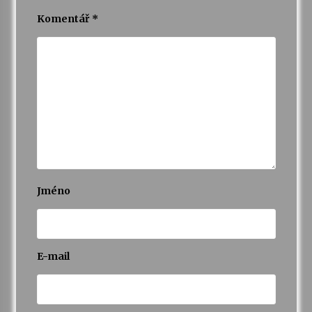
Komentář
*
Jméno
E-mail