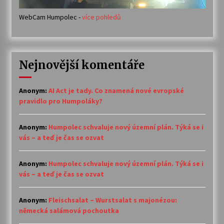
WebCam Humpolec -
více pohledů
Nejnovější komentáře
Anonym
:
AI Act je tady. Co znamená nové evropské
pravidlo pro Humpoláky?
Anonym
:
Humpolec schvaluje nový územní plán. Týká se i
vás – a teď je čas se ozvat
Anonym
:
Humpolec schvaluje nový územní plán. Týká se i
vás – a teď je čas se ozvat
Anonym
:
Fleischsalat – Wurstsalat s majonézou:
německá salámová pochoutka