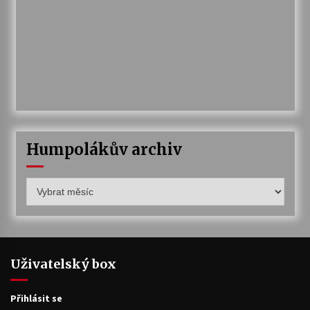
Humpolákův archiv
Humpolákův
archiv
Uživatelský box
Přihlásit se