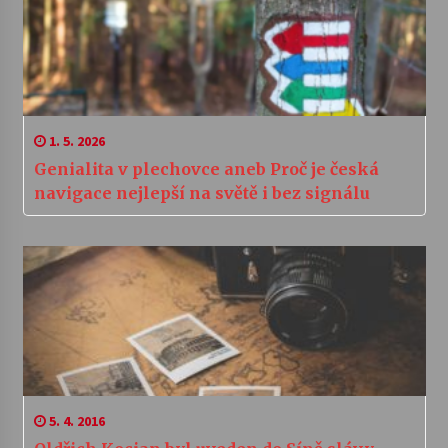
1. 5. 2026
Genialita v plechovce aneb Proč je česká
navigace nejlepší na světě i bez signálu
5. 4. 2016