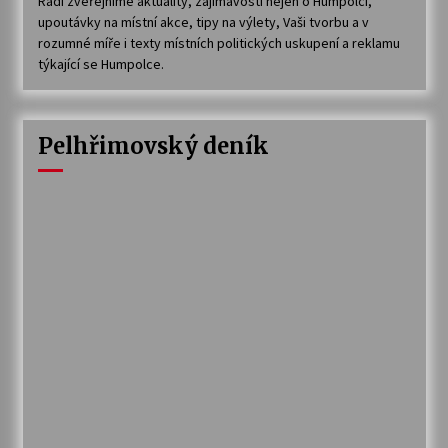
Rádi zveřejníme aktuality, zajímavosti nejen o Humpolci,
upoutávky na místní akce, tipy na výlety, Vaši tvorbu a v
rozumné míře i texty místních politických uskupení a reklamu
týkající se Humpolce.
Pelhřimovský deník