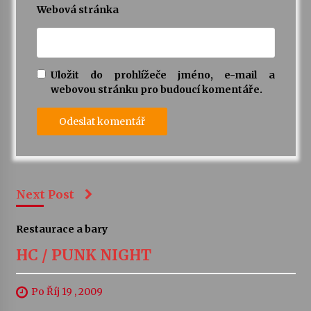
Webová stránka
Uložit do prohlížeče jméno, e-mail a
webovou stránku pro budoucí komentáře.
Next Post
Restaurace a bary
HC / PUNK NIGHT
Po Říj 19 , 2009