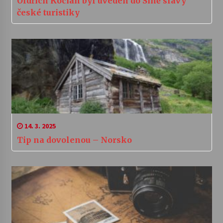
Oldřich Kocian byl uveden do Síně slávy
české turistiky
14. 3. 2025
Tip na dovolenou – Norsko