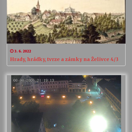
3. 6. 2022
Hrady, hrádky, tvrze a zámky na Želivce 4/3