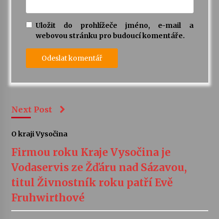
Uložit do prohlížeče jméno, e-mail a
webovou stránku pro budoucí komentáře.
Next Post
O kraji Vysočina
Firmou roku Kraje Vysočina je
Vodaservis ze Žďáru nad Sázavou,
titul Živnostník roku patří Evě
Fruhwirthové