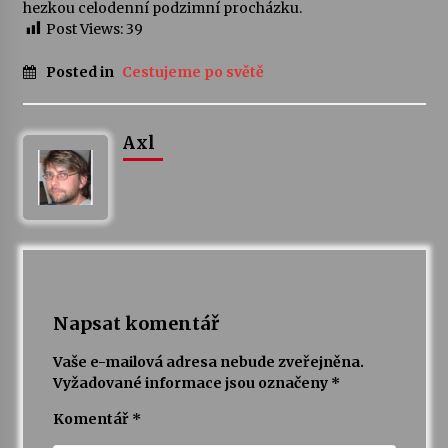
hezkou celodenní podzimní procházku.
Post Views:
39
Posted in
Cestujeme po světě
Axl
Napsat komentář
Vaše e-mailová adresa nebude zveřejněna.
Vyžadované informace jsou označeny
*
Komentář
*