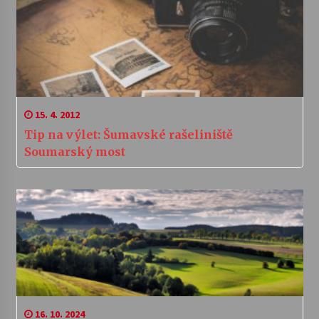
15. 4. 2012
Tip na výlet: Šumavské rašeliniště
Soumarský most
16. 10. 2024