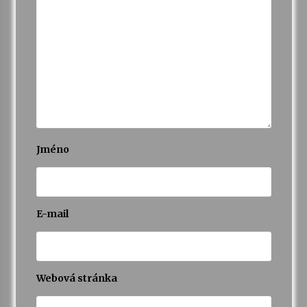
Jméno
E-mail
Webová stránka