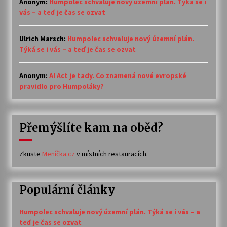
Anonym
:
Humpolec schvaluje nový územní plán. Týká se i
vás – a teď je čas se ozvat
Ulrich Marsch
:
Humpolec schvaluje nový územní plán.
Týká se i vás – a teď je čas se ozvat
Anonym
:
AI Act je tady. Co znamená nové evropské
pravidlo pro Humpoláky?
Přemýšlíte kam na oběd?
Zkuste
Meníčka.cz
v místních restauracích.
Populární články
Humpolec schvaluje nový územní plán. Týká se i vás – a
teď je čas se ozvat