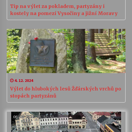
Tip na výlet za pokladem, partyzány i
kostely na pomezí Vysočiny a jižní Moravy
4. 12. 2024
Výlet do hlubokých lesů Žďárských vrchů po
stopách partyzánů