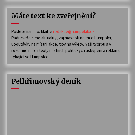
Máte text ke zveřejnění?
Pošlete nám ho. Mail je
redakce@humpolak.cz
Rádi zveřejníme aktuality, zajímavosti nejen o Humpolci,
upoutávky na místní akce, tipy na výlety, Vaši tvorbu a v
rozumné míře i texty místních politických uskupení a reklamu
týkající se Humpolce.
Pelhřimovský deník