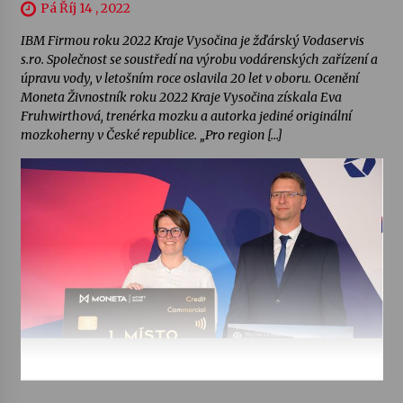
Pá Říj 14 , 2022
IBM Firmou roku 2022 Kraje Vysočina je žďárský Vodaservis
s.ro. Společnost se soustředí na výrobu vodárenských zařízení a
úpravu vody, v letošním roce oslavila 20 let v oboru. Ocenění
Moneta Živnostník roku 2022 Kraje Vysočina získala Eva
Fruhwirthová, trenérka mozku a autorka jediné originální
mozkoherny v České republice. „Pro region […]