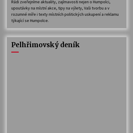
Rádi zveřejníme aktuality, zajímavosti nejen o Humpolci,
upoutávky na místní akce, tipy na výlety, Vaši tvorbu a v
rozumné míře i texty místních politických uskupení a reklamu
týkající se Humpolce.
Pelhřimovský deník