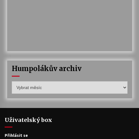
Humpolákův archiv
Humpolákův
archiv
Uživatelský box
Přihlásit se