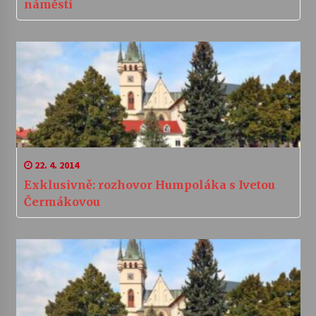
náměstí
22. 4. 2014
Exklusivně: rozhovor Humpoláka s Ivetou
Čermákovou