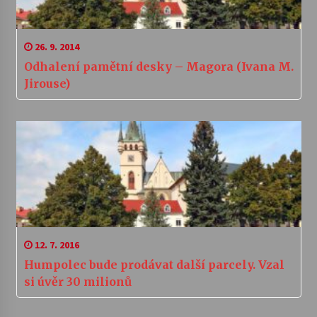
26. 9. 2014
Odhalení pamětní desky – Magora (Ivana M.
Jirouse)
12. 7. 2016
Humpolec bude prodávat další parcely. Vzal
si úvěr 30 milionů