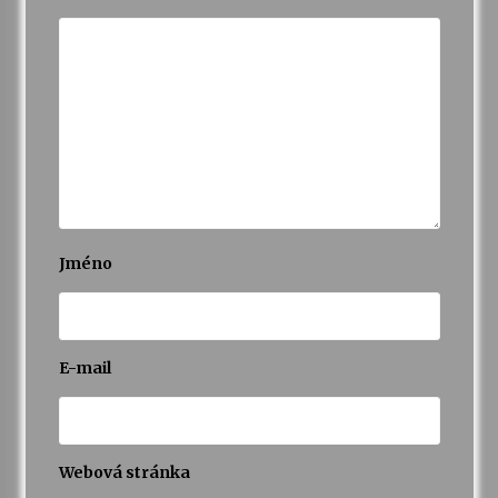
Jméno
E-mail
Webová stránka