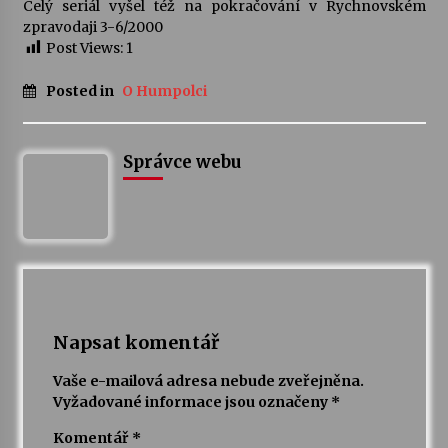
Celý seriál vyšel též na pokračování v Rychnovském
zpravodaji 3-6/2000
Post Views:
1
Posted in
O Humpolci
Správce webu
Napsat komentář
Vaše e-mailová adresa nebude zveřejněna.
Vyžadované informace jsou označeny
*
Komentář
*