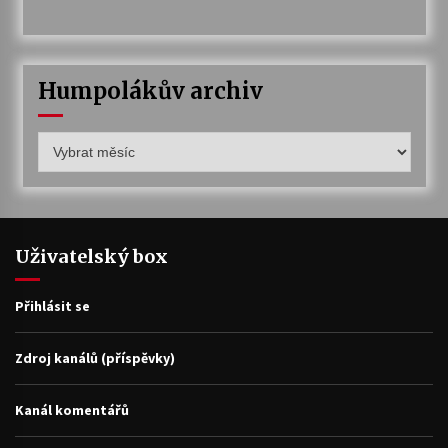
Humpolákův archiv
Humpolákův
archiv
Uživatelský box
Přihlásit se
Zdroj kanálů (příspěvky)
Kanál komentářů