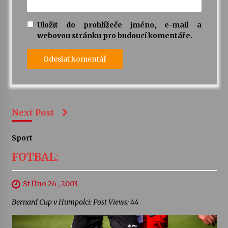
Uložit do prohlížeče jméno, e-mail a
webovou stránku pro budoucí komentáře.
Next Post
Sport
FOTBAL:
St Úno 26 , 2003
Bernard Cup v Humpolci: Post Views: 44