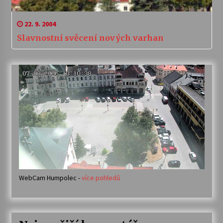
22. 9. 2004
Slavnostní svěcení nových varhan
WebCam Humpolec -
více pohledů