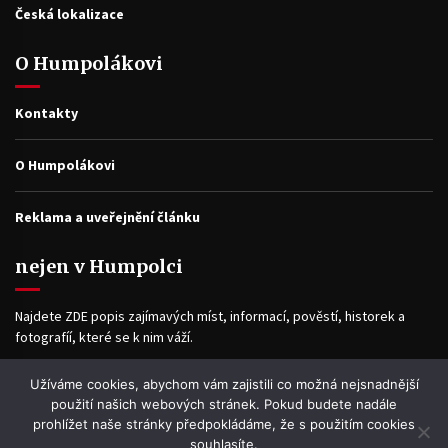
Česká lokalizace
O Humpolákovi
Kontakty
O Humpolákovi
Reklama a uveřejnění článku
nejen v Humpolci
Najdete ZDE popis zajímavých míst, informací, pověstí, historek a
fotografíí, které se k nim váží.
Užíváme cookies, abychom vám zajistili co možná nejsnadnější
Facebook
použití našich webových stránek. Pokud budete nadále
prohlížet naše stránky předpokládáme, že s použitím cookies
souhlasíte.