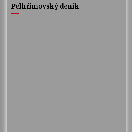
Pelhřimovský deník