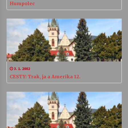
Humpolec
3. 1. 2002
CESTY: Trak, ja a Amerika 12.