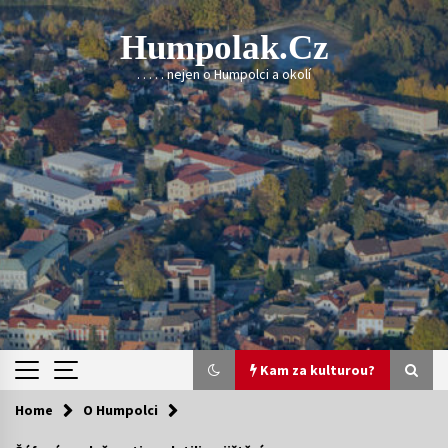
Skip
to
Humpolak.cz
content
. . . . . nejen o Humpolci a okolí
Kam za kulturou?
Home
O Humpolci
Kam za kulturou?