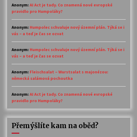
Anonym
:
AI Act je tady. Co znamená nové evropské
pravidlo pro Humpoláky?
Anonym
:
Humpolec schvaluje nový územní plán. Týká se i
vás – a teď je čas se ozvat
Anonym
:
Humpolec schvaluje nový územní plán. Týká se i
vás – a teď je čas se ozvat
Anonym
:
Fleischsalat – Wurstsalat s majonézou:
německá salámová pochoutka
Anonym
:
AI Act je tady. Co znamená nové evropské
pravidlo pro Humpoláky?
Přemýšlíte kam na oběd?