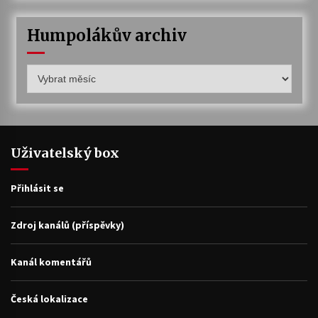
Humpolákův archiv
Humpolákův
archiv
Uživatelský box
Přihlásit se
Zdroj kanálů (příspěvky)
Kanál komentářů
Česká lokalizace