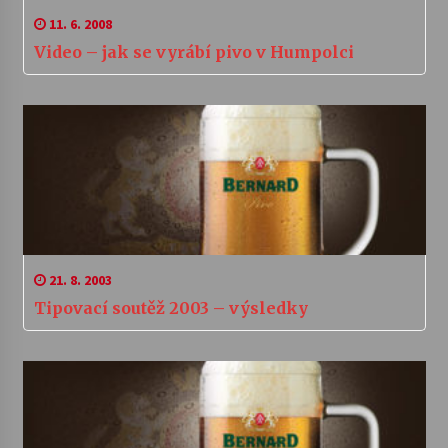
11. 6. 2008
Video – jak se vyrábí pivo v Humpolci
21. 8. 2003
Tipovací soutěž 2003 – výsledky