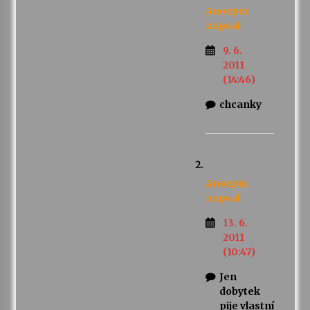
Anonym
napsal:
9. 6.
2011
(14:46)
chcanky
Anonym
napsal:
13. 6.
2011
(10:47)
Jen
dobytek
pije vlastní