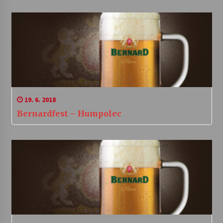
19. 6. 2018
Bernardfest – Humpolec