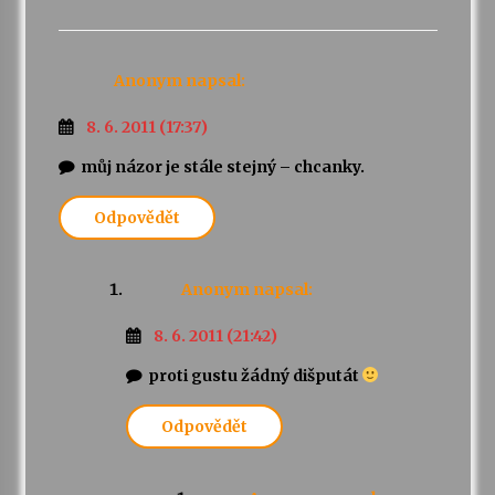
Anonym
napsal:
8. 6. 2011 (17:37)
můj názor je stále stejný – chcanky.
Odpovědět
Anonym
napsal:
8. 6. 2011 (21:42)
proti gustu žádný dišputát
Odpovědět