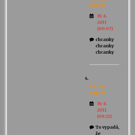
napsal:
19. 6.
2011
(00:07)
chcanky
chcanky
chcanky
hatchet
napsal:
19. 6.
2011
(09:21)
To vypadá,
že