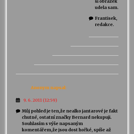
si obrazek
udela sam.
Frantisek,
redakce.
Anonym
napsal:
9. 6. 2011 (12:59)
Můj pohled je ten,že nealko jantarové je fakt
chutné, ostatní značky Bernard nekupuji.
Souhlasím s výše napsaným
komentářem,že jsou dost hořké, spíše až