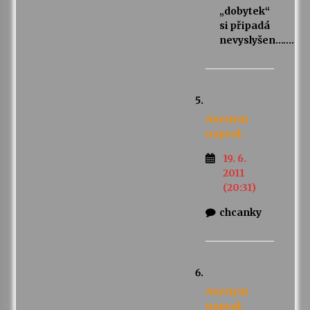
„dobytek“
si připadá
nevyslyšen…….
Anonym
napsal:
19. 6.
2011
(20:31)
chcanky
Anonym
napsal: