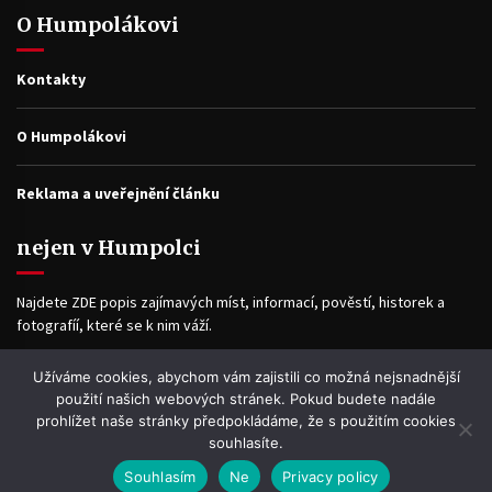
O Humpolákovi
Kontakty
O Humpolákovi
Reklama a uveřejnění článku
nejen v Humpolci
Najdete ZDE popis zajímavých míst, informací, pověstí, historek a
fotografíí, které se k nim váží.
Užíváme cookies, abychom vám zajistili co možná nejsnadnější
Facebook
použití našich webových stránek. Pokud budete nadále
prohlížet naše stránky předpokládáme, že s použitím cookies
souhlasíte.
Souhlasím
Ne
Privacy policy