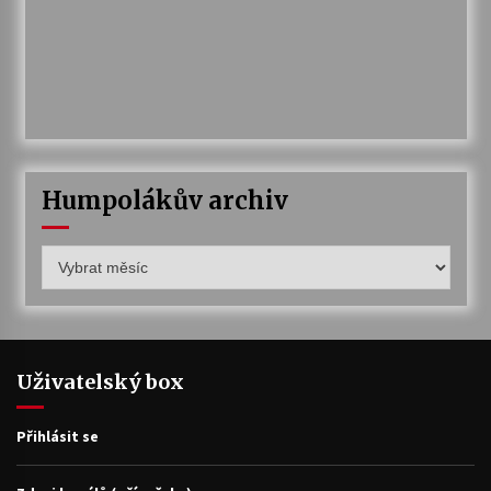
Humpolákův archiv
Humpolákův
archiv
Uživatelský box
Přihlásit se