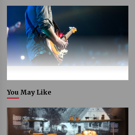
You May Like