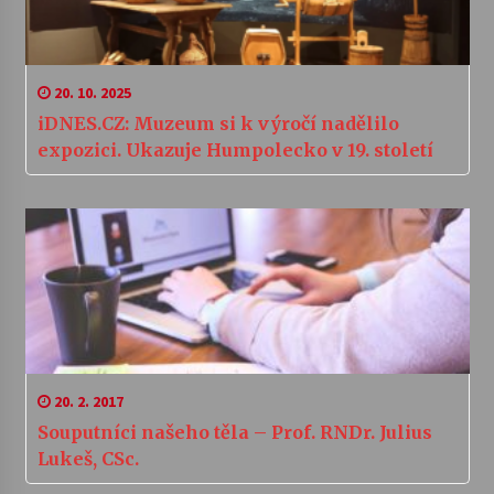
20. 10. 2025
iDNES.CZ: Muzeum si k výročí nadělilo
expozici. Ukazuje Humpolecko v 19. století
20. 2. 2017
Souputníci našeho těla – Prof. RNDr. Julius
Lukeš, CSc.