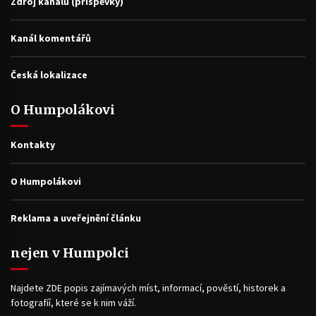
Zdroj kanálů (příspěvky)
Kanál komentářů
Česká lokalizace
O Humpolákovi
Kontakty
O Humpolákovi
Reklama a uveřejnění článku
nejen v Humpolci
Najdete ZDE popis zajímavých míst, informací, pověstí, historek a
fotografíí, které se k nim váží.