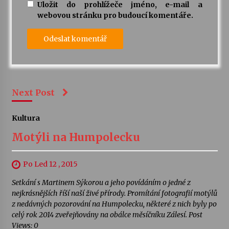
Uložit do prohlížeče jméno, e-mail a
webovou stránku pro budoucí komentáře.
Next Post
Kultura
Motýli na Humpolecku
Po Led 12 , 2015
Setkání s Martinem Sýkorou a jeho povídáním o jedné z
nejkrásnějších říší naší živé přírody. Promítání fotografií motýlů
z nedávných pozorování na Humpolecku, některé z nich byly po
celý rok 2014 zveřejňovány na obálce měsíčníku Zálesí. Post
Views: 0