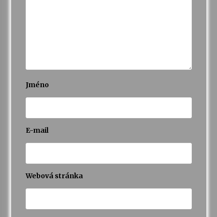
Jméno
E-mail
Webová stránka