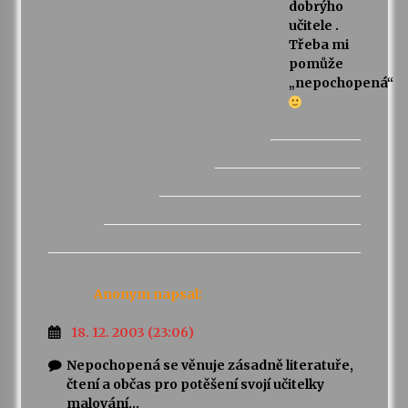
dobrýho
učitele .
Třeba mi
pomůže
„nepochopená“
Anonym
napsal:
18. 12. 2003 (23:06)
Nepochopená se věnuje zásadně literatuře,
čtení a občas pro potěšení svojí učitelky
malování…