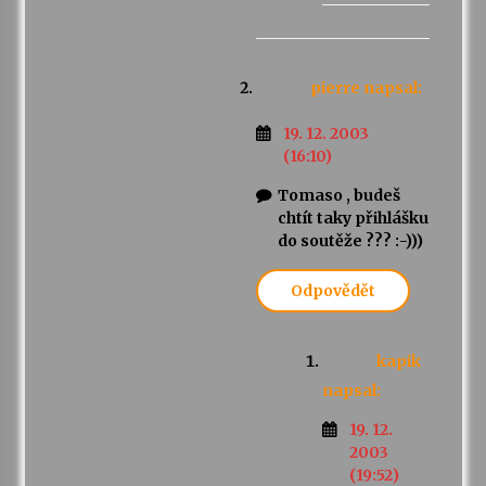
pierre
napsal:
19. 12. 2003
(16:10)
Tomaso , budeš
chtít taky přihlášku
do soutěže ??? :-)))
Odpovědět
kapik
napsal:
19. 12.
2003
(19:52)