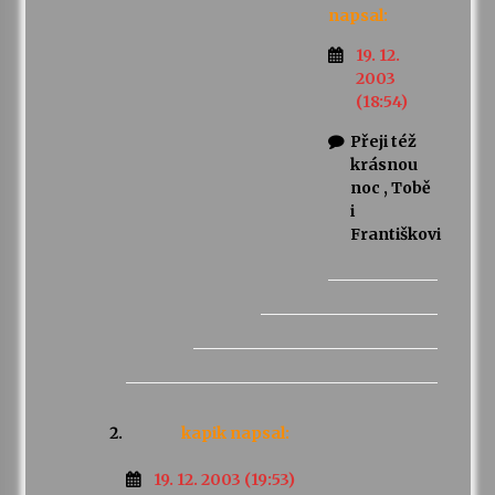
napsal:
19. 12.
2003
(18:54)
Přeji též
krásnou
noc , Tobě
i
Františkovi
kapik
napsal:
19. 12. 2003 (19:53)