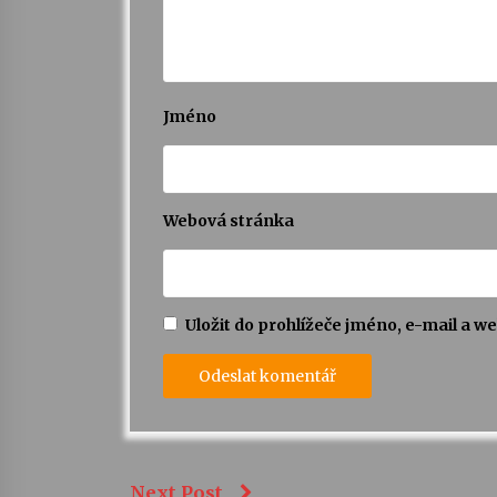
Jméno
Webová stránka
Uložit do prohlížeče jméno, e-mail a 
Next Post