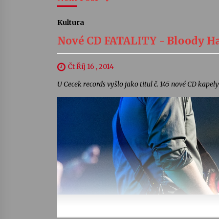
Kultura
Nové CD FATALITY - Bloody Ha
Čt Říj 16 , 2014
U Cecek records vyšlo jako titul č. 145 nové CD ka