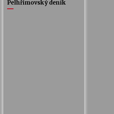
Pelhřimovský deník