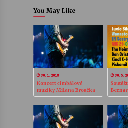
You May Like
30. 1. 2018
30. 5. 2
Koncert cimbálové
Soutěž
muziky Milana Broučka
Bernar