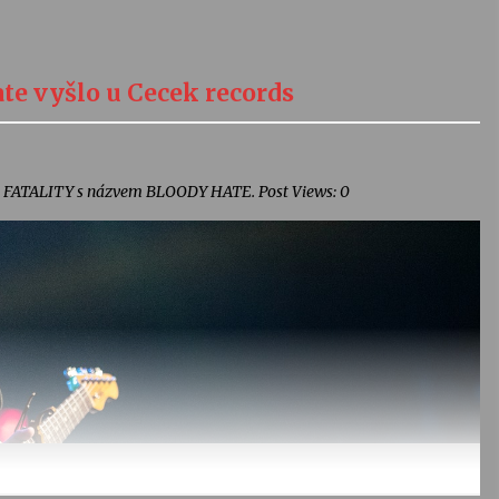
te vyšlo u Cecek records
pely FATALITY s názvem BLOODY HATE. Post Views: 0