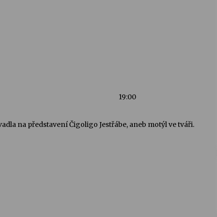
19:00
dla na představení Čigoligo Jestřábe, aneb motýl ve tváři.