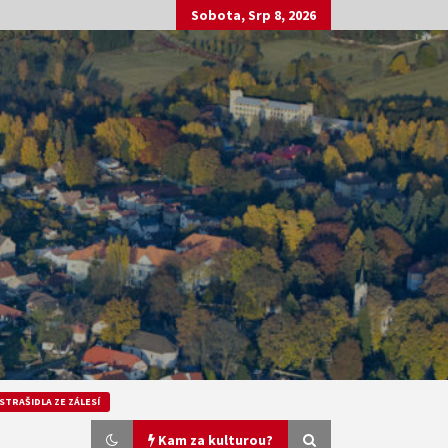
Sobota, Srp 8, 2026
STRAŠIDLA ZE ZÁLESÍ
Kam za kulturou?