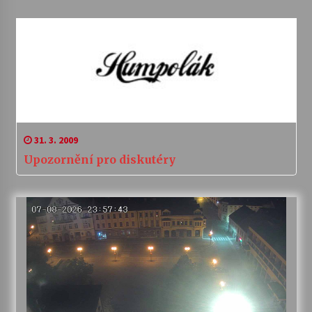
31. 3. 2009
Upozornění pro diskutéry