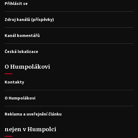
Přihlásit se
Zdroj kanálů (příspěvky)
Kanál komentářů
Česká lokalizace
O Humpolákovi
Kontakty
O Humpolákovi
Reklama a uveřejnění článku
nejen v Humpolci