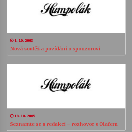
1. 10. 2003
Nová soutěž a povídání o sponzorovi
18. 10. 2005
Seznamte se s redakcí – rozhovor s Olafem