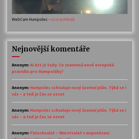
WebCam Humpolec -
více pohledů
Nejnovější komentáře
Anonym
:
AI Act je tady. Co znamená nové evropské
pravidlo pro Humpoláky?
Anonym
:
Humpolec schvaluje nový územní plán. Týká se i
vás – a teď je čas se ozvat
Anonym
:
Humpolec schvaluje nový územní plán. Týká se i
vás – a teď je čas se ozvat
Anonym
:
Fleischsalat – Wurstsalat s majonézou: