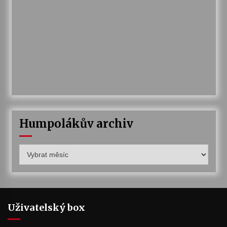
Humpolákův archiv
Humpolákův
archiv
Uživatelský box