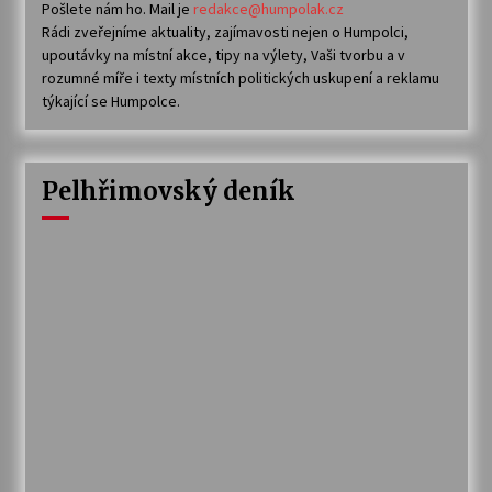
Pošlete nám ho. Mail je
redakce@humpolak.cz
Rádi zveřejníme aktuality, zajímavosti nejen o Humpolci,
upoutávky na místní akce, tipy na výlety, Vaši tvorbu a v
rozumné míře i texty místních politických uskupení a reklamu
týkající se Humpolce.
Pelhřimovský deník