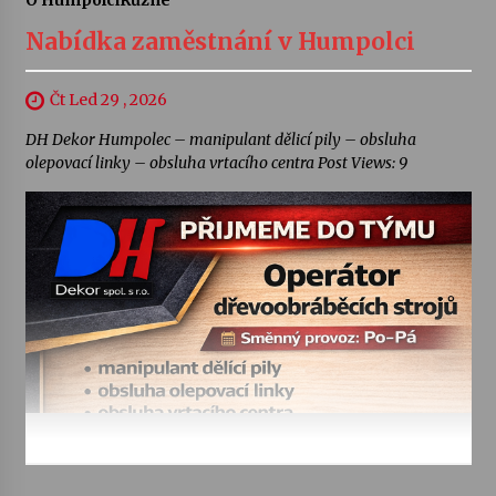
Nabídka zaměstnání v Humpolci
Čt Led 29 , 2026
DH Dekor Humpolec – manipulant dělicí pily – obsluha
olepovací linky – obsluha vrtacího centra Post Views: 9