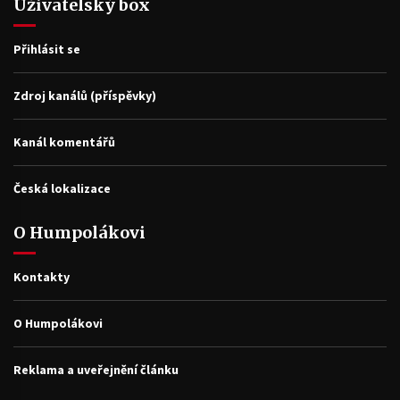
Uživatelský box
Přihlásit se
Zdroj kanálů (příspěvky)
Kanál komentářů
Česká lokalizace
O Humpolákovi
Kontakty
O Humpolákovi
Reklama a uveřejnění článku