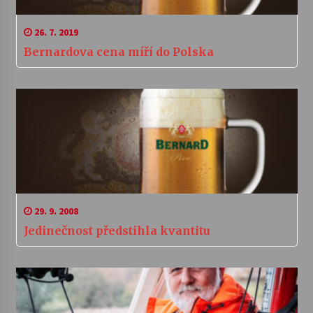
26. 7. 2019
Bernardova cena míří do Polska
29. 9. 2008
Jedinečnost předstihla kvantitu