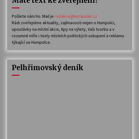
Máte text ke zveřejnění?
Pošlete nám ho. Mail je
redakce@humpolak.cz
Rádi zveřejníme aktuality, zajímavosti nejen o Humpolci,
upoutávky na místní akce, tipy na výlety, Vaši tvorbu a v
rozumné míře i texty místních politických uskupení a reklamu
týkající se Humpolce.
Pelhřimovský deník