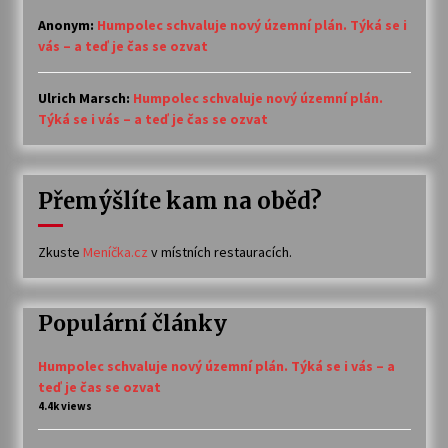
Anonym
:
Humpolec schvaluje nový územní plán. Týká se i
vás – a teď je čas se ozvat
Ulrich Marsch
:
Humpolec schvaluje nový územní plán.
Týká se i vás – a teď je čas se ozvat
Přemýšlíte kam na oběd?
Zkuste
Meníčka.cz
v místních restauracích.
Populární články
Humpolec schvaluje nový územní plán. Týká se i vás – a
teď je čas se ozvat
4.4k views