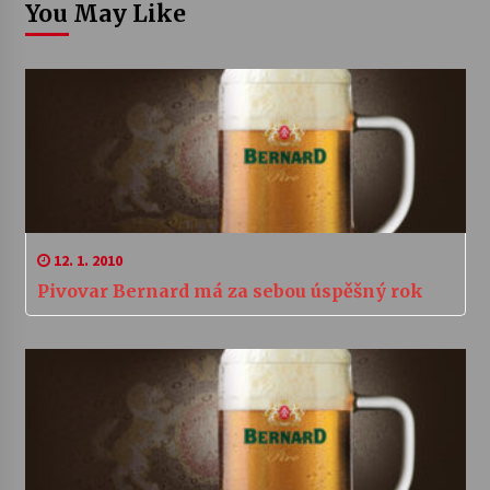
You May Like
12. 1. 2010
Pivovar Bernard má za sebou úspěšný rok