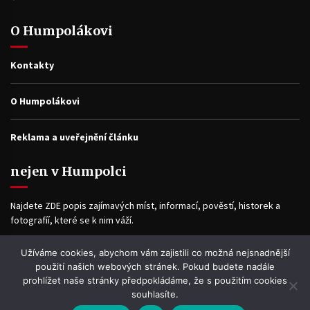
O Humpolákovi
Kontakty
O Humpolákovi
Reklama a uveřejnění článku
nejen v Humpolci
Najdete ZDE popis zajímavých míst, informací, pověstí, historek a
fotografíí, které se k nim váží.
Užíváme cookies, abychom vám zajistili co možná nejsnadnější
Facebook
použití našich webových stránek. Pokud budete nadále
prohlížet naše stránky předpokládáme, že s použitím cookies
souhlasíte.