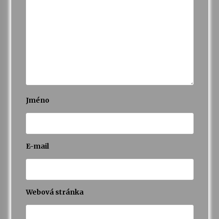
Jméno
E-mail
Webová stránka