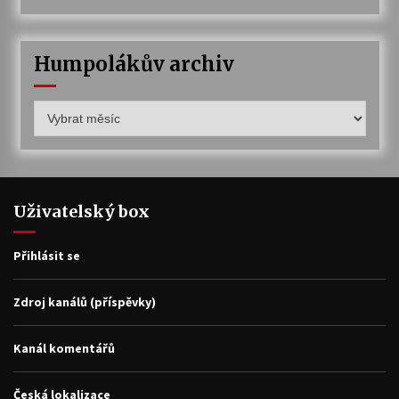
Humpolákův archiv
Humpolákův
archiv
Uživatelský box
Přihlásit se
Zdroj kanálů (příspěvky)
Kanál komentářů
Česká lokalizace