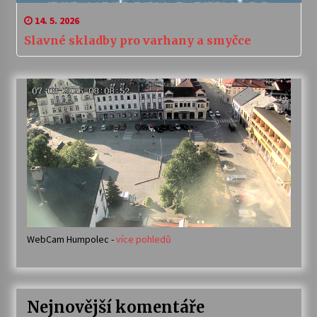
14. 5. 2026
Slavné skladby pro varhany a smyčce
WebCam Humpolec -
více pohledů
Nejnovější komentáře