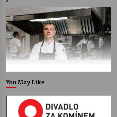
2
You May Like