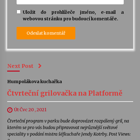
Uložit do prohlížeče jméno, e-mail a
webovou stránku pro budoucí komentáře.
Next Post
Humpolákova kuchařka
Čtvrteční grilovačka na Platformě
Út Čvc 20 , 2021
Čtvrteční program v parku bude doprovázet rozpálený gril, na
kterém se pro vás budou připravovat nejrůznější světové
speciality v podání mistra šéfkuchaře Jendy Kotrby. Post Views: