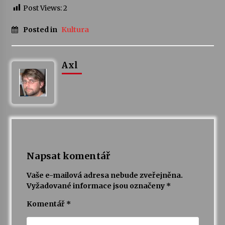
Post Views:
2
Posted in
Kultura
Axl
Napsat komentář
Vaše e-mailová adresa nebude zveřejněna.
Vyžadované informace jsou označeny
*
Komentář
*