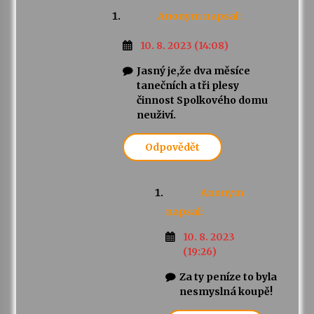
Anonym
napsal:
10. 8. 2023 (14:08)
Jasný je,že dva měsíce
tanečních a tři plesy
činnost Spolkového domu
neuživí.
Odpovědět
Anonym
napsal:
10. 8. 2023
(19:26)
Za ty peníze to byla
nesmyslná koupě!