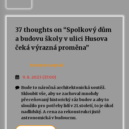
37 thoughts on “
Spolkový dům
a budovu školy v ulici Husova
čeká výrazná proměna
”
Anonym
napsal:
9. 8. 2023 (17:00)
Bude to náročná architektonická soutěž.
Skloubit vše, aby se zachoval mnohdy
přeceňovaný historický ráz budov a aby to
sloužilo pro potřeby lidí v 21.století, to je úkol
nadlidský. A cena za rekonstrukci jistě
astronomická v budoucnu.