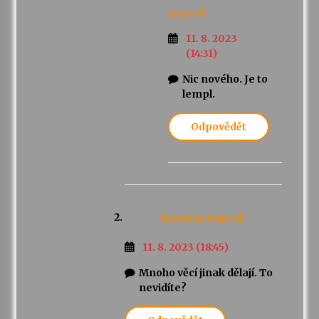
napsal:
11. 8. 2023
(14:31)
Nic nového. Je to
lempl.
Odpovědět
Anonym
napsal:
11. 8. 2023 (18:45)
Mnoho věcí jinak dělají. To
nevidíte?