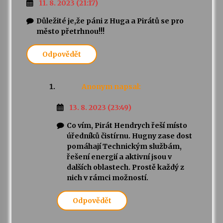
11. 8. 2023 (21:17)
Důležité je,že páni z Huga a Pirátů se pro
město přetrhnou!!!
Odpovědět
Anonym
napsal:
13. 8. 2023 (23:49)
Co vím, Pirát Hendrych řeší místo
úředníků čistírnu. Hugny zase dost
pomáhají Technickým službám,
řešení energií a aktivní jsou v
dalších oblastech. Prostě každý z
nich v rámci možností.
Odpovědět