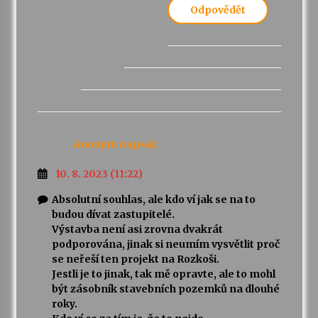
Odpovědět
Anonym
napsal:
10. 8. 2023 (11:22)
Absolutní souhlas, ale kdo ví jak se na to
budou dívat zastupitelé.
Výstavba není asi zrovna dvakrát
podporována, jinak si neumím vysvětlit proč
se neřeší ten projekt na Rozkoši.
Jestli je to jinak, tak mě opravte, ale to mohl
být zásobník stavebních pozemků na dlouhé
roky.