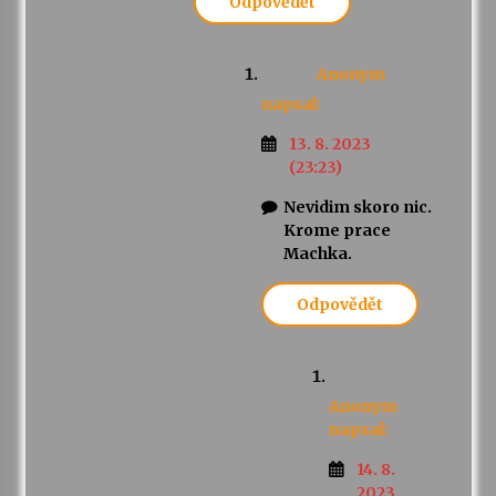
Odpovědět
Anonym
napsal:
13. 8. 2023
(23:23)
Nevidim skoro nic.
Krome prace
Machka.
Odpovědět
Anonym
napsal:
14. 8.
2023