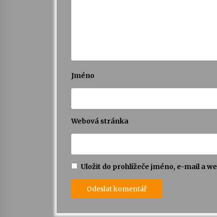
Jméno
Webová stránka
Uložit do prohlížeče jméno, e-mail a 