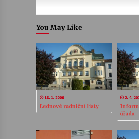
You May Like
18. 1. 2006
2. 4. 20
Lednové radniční listy
Inform
úřadu