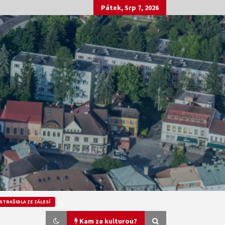
Pátek, Srp 7, 2026
STRAŠIDLA ZE ZÁLESÍ
Kam za kulturou?