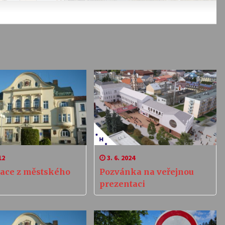
12
3. 6. 2024
ace z městského
Pozvánka na veřejnou
prezentaci