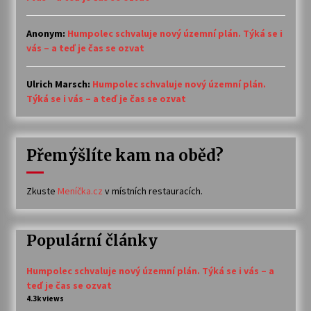
Anonym
:
Humpolec schvaluje nový územní plán. Týká se i
vás – a teď je čas se ozvat
Ulrich Marsch
:
Humpolec schvaluje nový územní plán.
Týká se i vás – a teď je čas se ozvat
Přemýšlíte kam na oběd?
Zkuste
Meníčka.cz
v místních restauracích.
Populární články
Humpolec schvaluje nový územní plán. Týká se i vás – a
teď je čas se ozvat
4.3k views