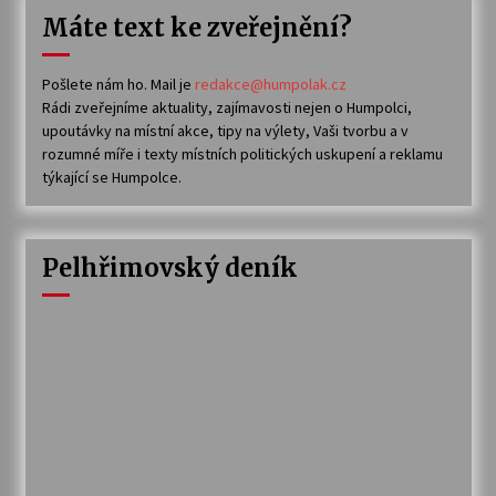
Máte text ke zveřejnění?
Pošlete nám ho. Mail je
redakce@humpolak.cz
Rádi zveřejníme aktuality, zajímavosti nejen o Humpolci,
upoutávky na místní akce, tipy na výlety, Vaši tvorbu a v
rozumné míře i texty místních politických uskupení a reklamu
týkající se Humpolce.
Pelhřimovský deník