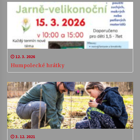
12. 3. 2026
Humpolecké hrátky
3. 12. 2021