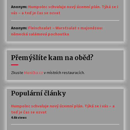
Anonym
:
Humpolec schvaluje nový územní plán. Týká se i
vás – a teď je čas se ozvat
Anonym
:
Fleischsalat – Wurstsalat s majonézou:
německá salámová pochoutka
Přemýšlíte kam na oběd?
Zkuste
Meníčka.cz
v místních restauracích.
Populární články
Humpolec schvaluje nový územní plán. Týká se i vás – a
teď je čas se ozvat
4.6k views