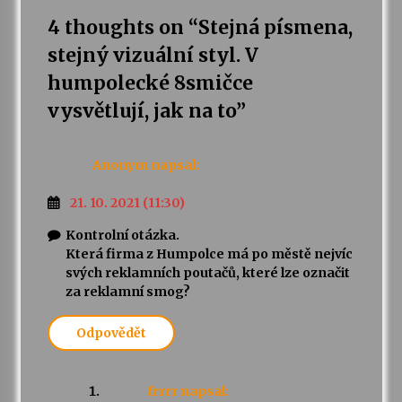
4 thoughts on “
Stejná písmena,
stejný vizuální styl. V
humpolecké 8smičce
vysvětlují, jak na to
”
Anonym
napsal:
21. 10. 2021 (11:30)
Kontrolní otázka.
Která firma z Humpolce má po městě nejvíc
svých reklamních poutačů, které lze označit
za reklamní smog?
Odpovědět
frrrr
napsal: