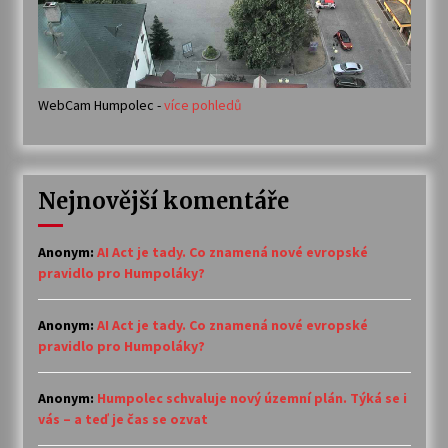
WebCam Humpolec -
více pohledů
Nejnovější komentáře
Anonym
:
AI Act je tady. Co znamená nové evropské
pravidlo pro Humpoláky?
Anonym
:
AI Act je tady. Co znamená nové evropské
pravidlo pro Humpoláky?
Anonym
:
Humpolec schvaluje nový územní plán. Týká se i
vás – a teď je čas se ozvat