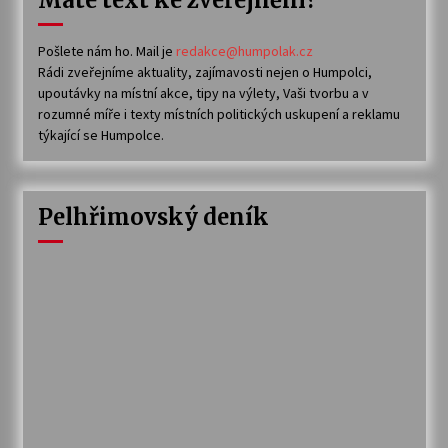
Pošlete nám ho. Mail je
redakce@humpolak.cz
Rádi zveřejníme aktuality, zajímavosti nejen o Humpolci,
upoutávky na místní akce, tipy na výlety, Vaši tvorbu a v
rozumné míře i texty místních politických uskupení a reklamu
týkající se Humpolce.
Pelhřimovský deník