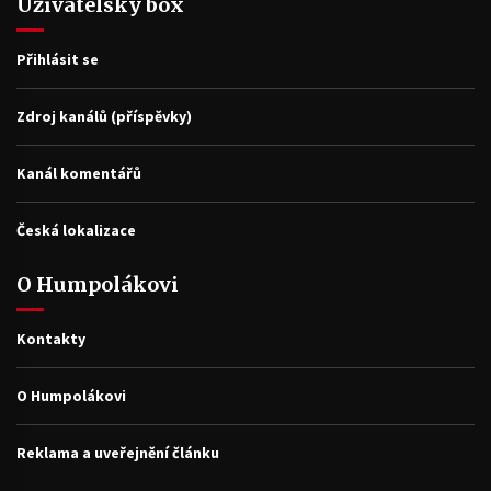
Uživatelský box
Přihlásit se
Zdroj kanálů (příspěvky)
Kanál komentářů
Česká lokalizace
O Humpolákovi
Kontakty
O Humpolákovi
Reklama a uveřejnění článku