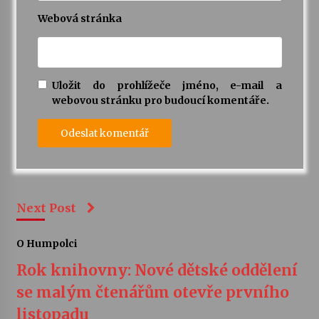
Webová stránka
Uložit do prohlížeče jméno, e-mail a
webovou stránku pro budoucí komentáře.
Next Post
O Humpolci
Rok knihovny: Nové dětské oddělení
se malým čtenářům otevře prvního
listopadu