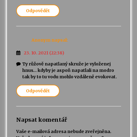
Odpovědět
Anonym
napsal:
23. 10. 2021 (22:38)
Ty růžově napatlaný skruže je vyloženej
hnus… kdyby je aspoň napatlali na modro
tak by to tu vodu mohlo vzdáleně evokovat.
Odpovědět
Napsat komentář
Vaše e-mailová adresa nebude zveřejněna.