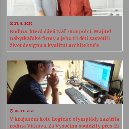
17. 9. 2020
Rodina, která dává tvář Humpolci. Majitel
nábytkářské firmy a jeho tři děti zasvětili
život designu a kvalitní architektuře
20. 11. 2020
V krajském kole Logické olympiády zazářila
rodina Vítkova. Za Vysočinu soutěžily přes tři