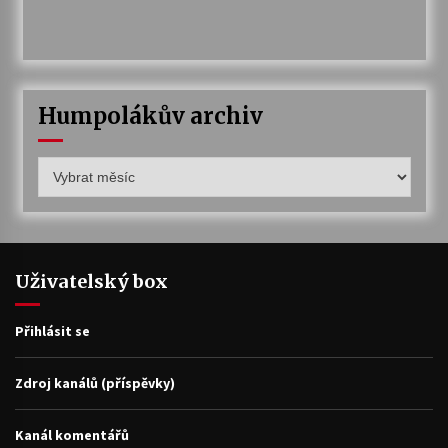
Humpolákův archiv
Humpolákův
archiv
Uživatelský box
Přihlásit se
Zdroj kanálů (příspěvky)
Kanál komentářů