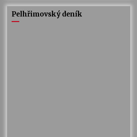
Pelhřimovský deník