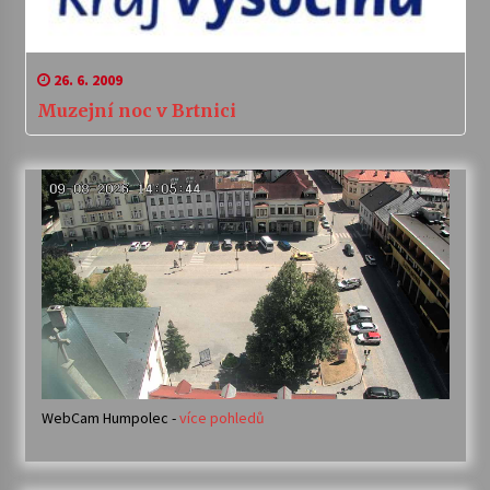
26. 6. 2009
Muzejní noc v Brtnici
WebCam Humpolec -
více pohledů