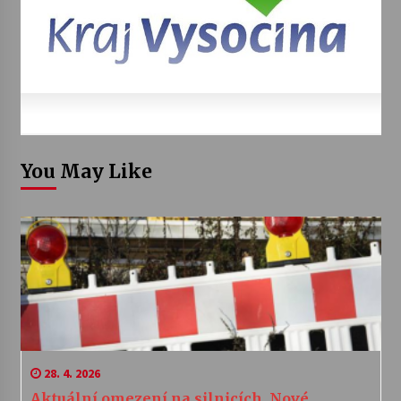
You May Like
28. 4. 2026
Aktuální omezení na silnicích. Nové