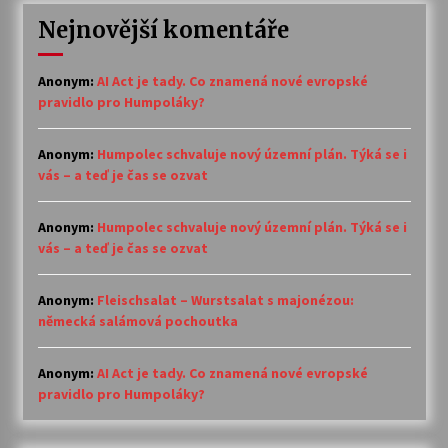
Nejnovější komentáře
Anonym
:
AI Act je tady. Co znamená nové evropské
pravidlo pro Humpoláky?
Anonym
:
Humpolec schvaluje nový územní plán. Týká se i
vás – a teď je čas se ozvat
Anonym
:
Humpolec schvaluje nový územní plán. Týká se i
vás – a teď je čas se ozvat
Anonym
:
Fleischsalat – Wurstsalat s majonézou:
německá salámová pochoutka
Anonym
:
AI Act je tady. Co znamená nové evropské
pravidlo pro Humpoláky?