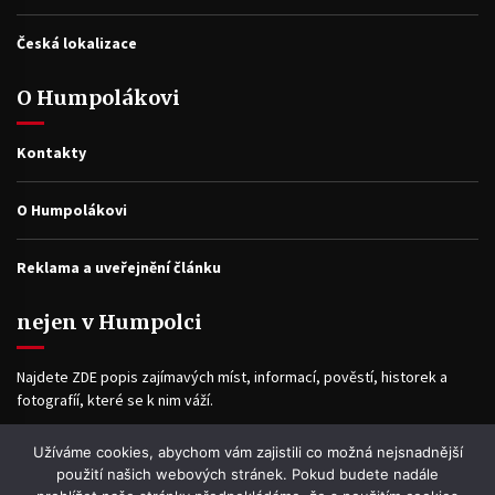
Česká lokalizace
O Humpolákovi
Kontakty
O Humpolákovi
Reklama a uveřejnění článku
nejen v Humpolci
Najdete ZDE popis zajímavých míst, informací, pověstí, historek a
fotografíí, které se k nim váží.
Užíváme cookies, abychom vám zajistili co možná nejsnadnější
Facebook
použití našich webových stránek. Pokud budete nadále