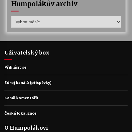
Humpolákův archiv
Humpolákův
archiv
Uživatelský box
Přihlásit se
Zdroj kanálů (příspěvky)
Kanál komentářů
Česká lokalizace
O Humpolákovi