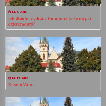
14. 4. 2006
Jak dlouho vydrží v Humpolci koše na psí
exkrementy?
14. 12. 2009
Nesem Vám…