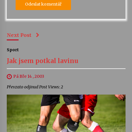
Next Post
Sport
Jak jsem potkal lavinu
Pá Bře 14 , 2003
Převzato odjinud Post Views: 2