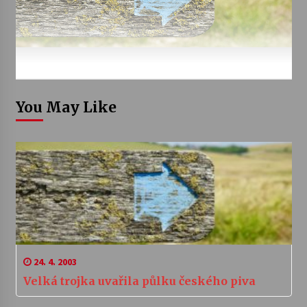
You May Like
24. 4. 2003
Velká trojka uvařila půlku českého piva