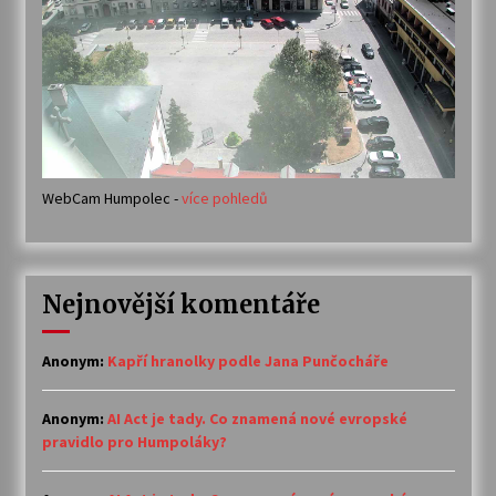
WebCam Humpolec -
více pohledů
Nejnovější komentáře
Anonym
:
Kapří hranolky podle Jana Punčocháře
Anonym
:
AI Act je tady. Co znamená nové evropské
pravidlo pro Humpoláky?