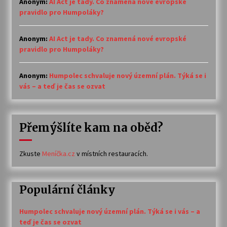
Anonym
:
AI Act je tady. Co znamená nové evropské
pravidlo pro Humpoláky?
Anonym
:
AI Act je tady. Co znamená nové evropské
pravidlo pro Humpoláky?
Anonym
:
Humpolec schvaluje nový územní plán. Týká se i
vás – a teď je čas se ozvat
Přemýšlíte kam na oběd?
Zkuste
Meníčka.cz
v místních restauracích.
Populární články
Humpolec schvaluje nový územní plán. Týká se i vás – a
teď je čas se ozvat