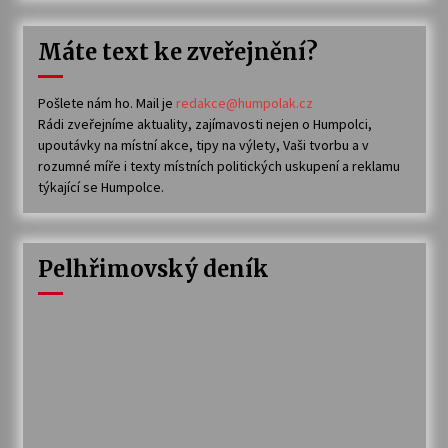
Máte text ke zveřejnění?
Pošlete nám ho. Mail je
redakce@humpolak.cz
Rádi zveřejníme aktuality, zajímavosti nejen o Humpolci,
upoutávky na místní akce, tipy na výlety, Vaši tvorbu a v
rozumné míře i texty místních politických uskupení a reklamu
týkající se Humpolce.
Pelhřimovský deník