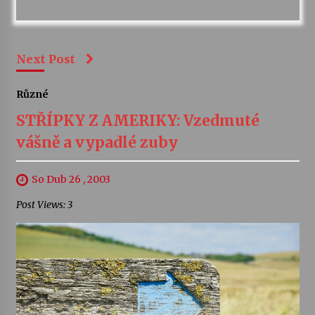
Next Post
Různé
STŘÍPKY Z AMERIKY: Vzedmuté
vášně a vypadlé zuby
So Dub 26 , 2003
Post Views: 3