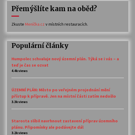
Přemýšlíte kam na oběd?
Zkuste
Meníčka.cz
v místních restauracích.
Populární články
Humpolec schvaluje nový územní plán. Týká se i vás – a
teď je čas se ozvat
4.4k views
ÚZEMNÍ PLÁN: Město po veřejném projednání mění
přístup k přípravě. Jen na místní části zatím nedošlo
3.3k views
Starosta slíbil navrhnout zastavení příprav územního
plánu. Připomínky ale podávejte dál
3.2k views