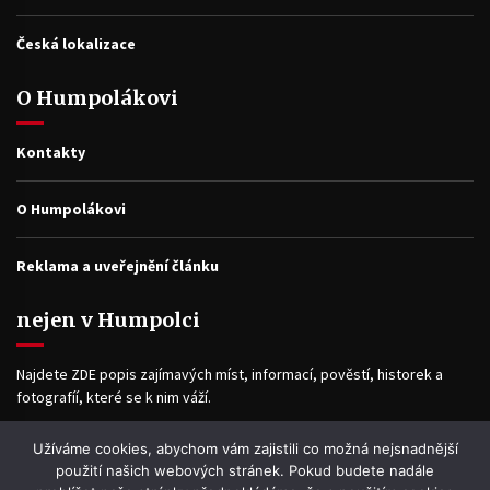
Česká lokalizace
O Humpolákovi
Kontakty
O Humpolákovi
Reklama a uveřejnění článku
nejen v Humpolci
Najdete ZDE popis zajímavých míst, informací, pověstí, historek a
fotografíí, které se k nim váží.
Užíváme cookies, abychom vám zajistili co možná nejsnadnější
Facebook
použití našich webových stránek. Pokud budete nadále