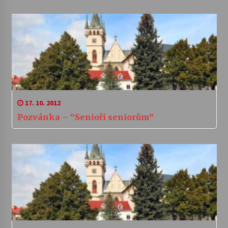
17. 10. 2012
Pozvánka – “Senioři seniorům“