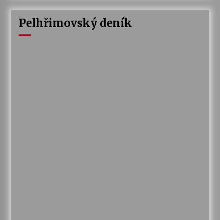
Pelhřimovský deník