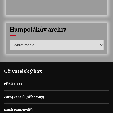
Humpolákův archiv
Humpolákův
archiv
Uživatelský box
Přihlásit se
Zdroj kanálů (příspěvky)
Kanál komentářů