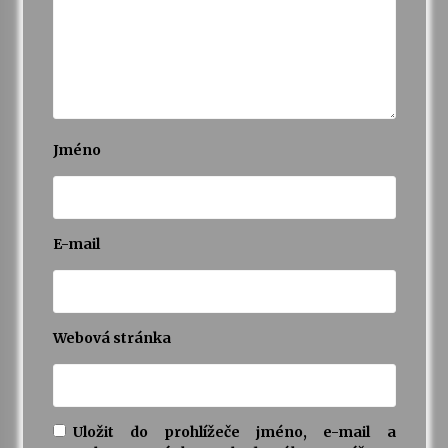
Jméno
E-mail
Webová stránka
Uložit do prohlížeče jméno, e-mail a