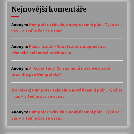
Nejnovější komentáře
Anonym
:
Humpolec schvaluje nový územní plán. Týká se i
vás – a teď je čas se ozvat
Anonym
:
Fleischsalat – Wurstsalat s majonézou:
německá salámová pochoutka
Anonym
:
AI Act je tady. Co znamená nové evropské
pravidlo pro Humpoláky?
frantisek
:
Humpolec schvaluje nový územní plán. Týká se
i vás – a teď je čas se ozvat
Anonym
:
Humpolec schvaluje nový územní plán. Týká se i
vás – a teď je čas se ozvat