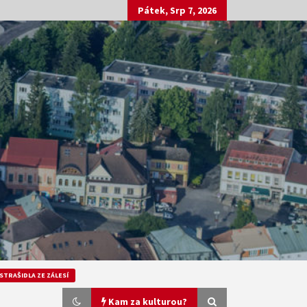
Pátek, Srp 7, 2026
STRAŠIDLA ZE ZÁLESÍ
Kam za kulturou?