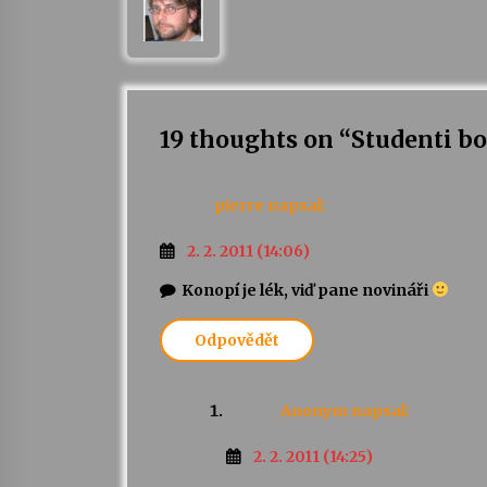
19 thoughts on “
Studenti b
pierre
napsal:
2. 2. 2011 (14:06)
Konopí je lék, viď pane novináři
Odpovědět
Anonym
napsal:
2. 2. 2011 (14:25)