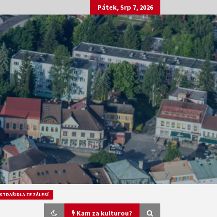
Pátek, Srp 7, 2026
STRAŠIDLA ZE ZÁLESÍ
Kam za kulturou?