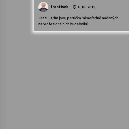
frantisek
1. 10. 2019
JazzPilgrim jsou partička mimořádně nadaných
neprofesionálních hudebníků.