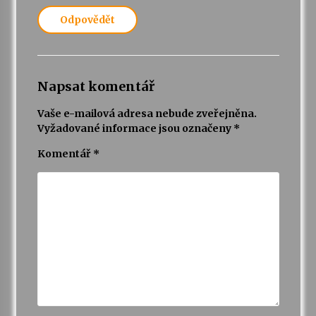
Odpovědět
Napsat komentář
Vaše e-mailová adresa nebude zveřejněna.
Vyžadované informace jsou označeny
*
Komentář
*