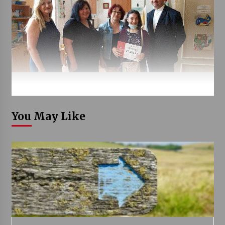
You May Like