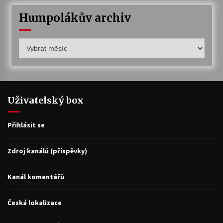
Humpolákův archiv
Humpolákův
archiv
Uživatelský box
Přihlásit se
Zdroj kanálů (příspěvky)
Kanál komentářů
Česká lokalizace