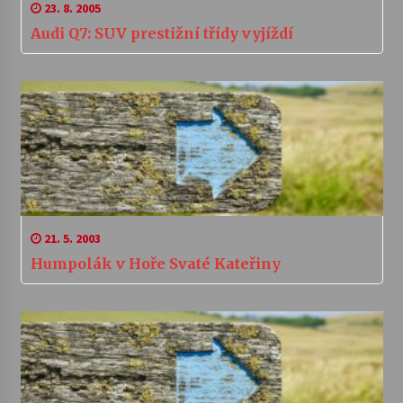
23. 8. 2005
Audi Q7: SUV prestižní třídy vyjíždí
21. 5. 2003
Humpolák v Hoře Svaté Kateřiny