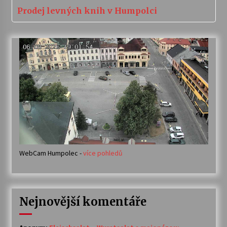
Prodej levných knih v Humpolci
WebCam Humpolec -
více pohledů
Nejnovější komentáře