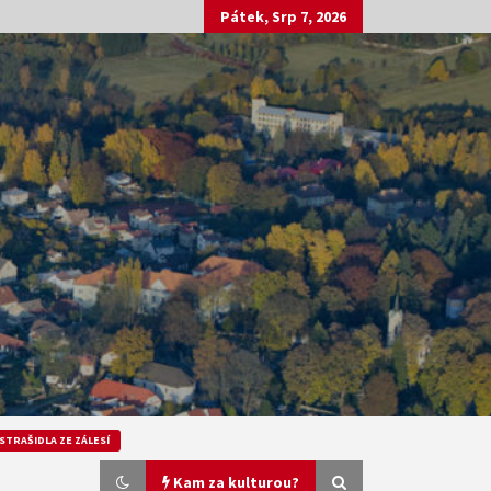
Pátek, Srp 7, 2026
STRAŠIDLA ZE ZÁLESÍ
Kam za kulturou?