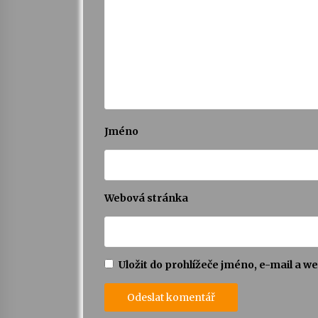
Jméno
Webová stránka
Uložit do prohlížeče jméno, e-mail a 