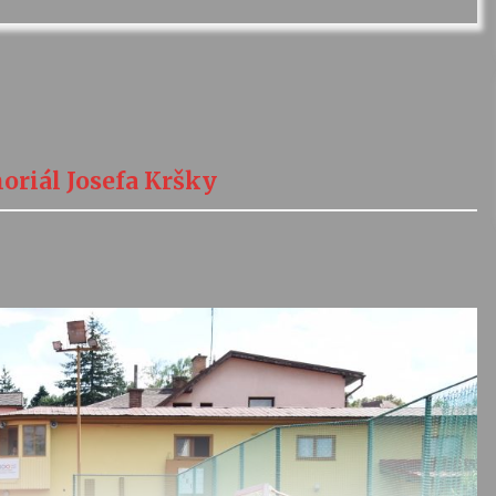
oriál Josefa Kršky