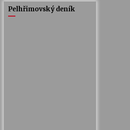
Pelhřimovský deník