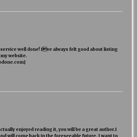
service well done! Ive always felt good about listing
 my website.
codone.com]
tually enjoyed reading it, you will be a great author.I
nd will come back in the foreseeable future. I want to