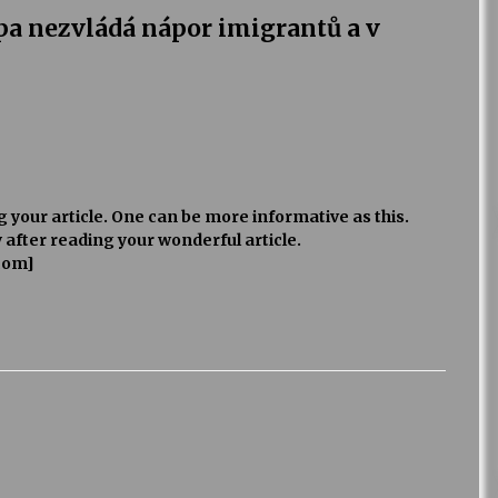
pa nezvládá nápor imigrantů a v
ng your article. One can be more informative as this.
after reading your wonderful article.
com]