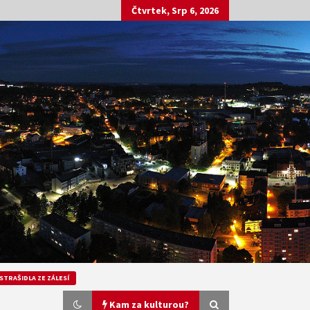
Čtvrtek, Srp 6, 2026
STRAŠIDLA ZE ZÁLESÍ
Kam za kulturou?