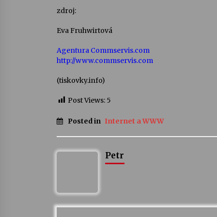
zdroj:
Eva Fruhwirtová
Agentura Commservis.com
http://www.commservis.com
(tiskovky.info)
Post Views:
5
Posted in
Internet a WWW
Petr