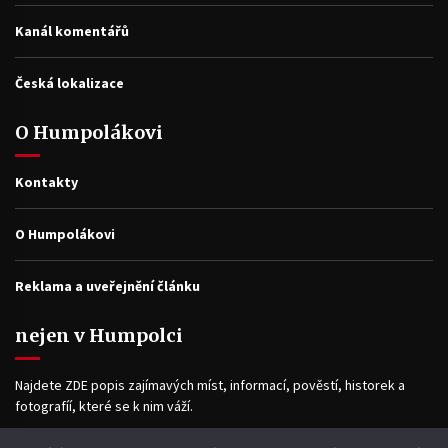
Kanál komentářů
Česká lokalizace
O Humpolákovi
Kontakty
O Humpolákovi
Reklama a uveřejnění článku
nejen v Humpolci
Najdete ZDE popis zajímavých míst, informací, pověstí, historek a
fotografíí, které se k nim váží.