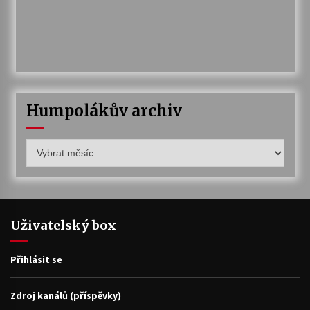
Humpolákův archiv
Humpolákův
archiv
Uživatelský box
Přihlásit se
Zdroj kanálů (příspěvky)