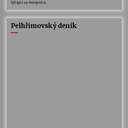
týkající se Humpolce.
Pelhřimovský deník