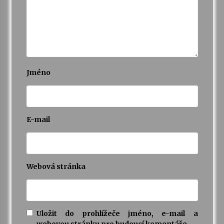
Jméno
E-mail
Webová stránka
Uložit do prohlížeče jméno, e-mail a