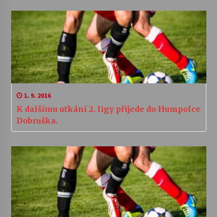
1. 9. 2016
K dalšímu utkání 2. ligy přijede do Humpolce
Dobruška.