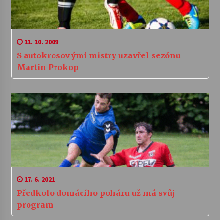
11. 10. 2009
S autokrosovými mistry uzavřel sezónu
Martin Prokop
17. 6. 2021
Předkolo domácího poháru už má svůj
program