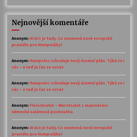
Nejnovější komentáře
Anonym
:
AI Act je tady. Co znamená nové evropské
pravidlo pro Humpoláky?
Anonym
:
Humpolec schvaluje nový územní plán. Týká se i
vás – a teď je čas se ozvat
Anonym
:
Humpolec schvaluje nový územní plán. Týká se i
vás – a teď je čas se ozvat
Anonym
:
Fleischsalat – Wurstsalat s majonézou:
německá salámová pochoutka
Anonym
:
AI Act je tady. Co znamená nové evropské
pravidlo pro Humpoláky?