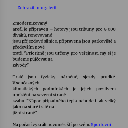
Zobrazit fotogalerii
Zmodernizovaný
areál je připraven – hotovy jsou tribuny pro 8 000
diváků, renovované
jsou příjezdové silnice, připravena jsou parkoviště a
především nové
tratě. "Prioritně jsou určeny pro veřejnost, my si je
budeme půjčovat na
závody."
Tratě jsou fyzicky náročné, sjezdy prudké.
V současných
klimatických podmínkách je jejich pozitivem
umístění na severní straně
svahu. "Nápor případného tepla nebude i tak velký
jako na staré tratě na
jižní straně."
Na počasí vyzráli novoměstští po svém.
Sportovní