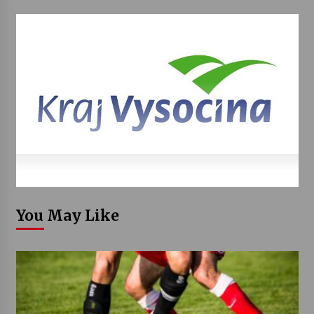
You May Like