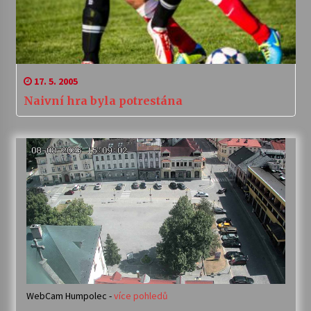
17. 5. 2005
Naivní hra byla potrestána
WebCam Humpolec -
více pohledů