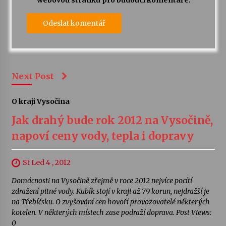
webovou stránku pro budoucí komentáře.
Next Post
O kraji Vysočina
Jak drahý bude rok 2012 na Vysočině,
napoví ceny vody, tepla i dopravy
St Led 4 , 2012
Domácnosti na Vysočině zřejmě v roce 2012 nejvíce pocítí
zdražení pitné vody. Kubík stojí v kraji až 79 korun, nejdražší je
na Třebíčsku. O zvyšování cen hovoří provozovatelé některých
kotelen. V některých místech zase podraží doprava. Post Views:
0