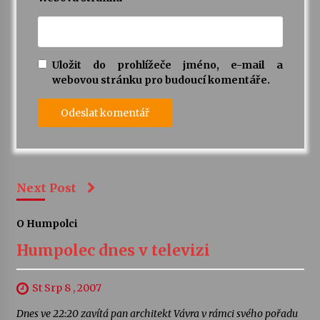
Uložit do prohlížeče jméno, e-mail a
webovou stránku pro budoucí komentáře.
Next Post
O Humpolci
Humpolec dnes v televizi
St Srp 8 , 2007
Dnes ve 22:20 zavítá pan architekt Vávra v rámci svého pořadu