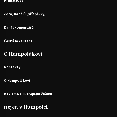
Přihlásit se
Zdroj kanálů (příspěvky)
Kanál komentářů
Česká lokalizace
O Humpolákovi
Kontakty
O Humpolákovi
Reklama a uveřejnění článku
nejen v Humpolci