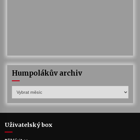
Humpolákův archiv
Humpolákův
archiv
Uživatelský box