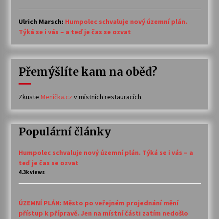
Ulrich Marsch
:
Humpolec schvaluje nový územní plán.
Týká se i vás – a teď je čas se ozvat
Přemýšlíte kam na oběd?
Zkuste
Meníčka.cz
v místních restauracích.
Populární články
Humpolec schvaluje nový územní plán. Týká se i vás – a
teď je čas se ozvat
4.3k views
ÚZEMNÍ PLÁN: Město po veřejném projednání mění
přístup k přípravě. Jen na místní části zatím nedošlo