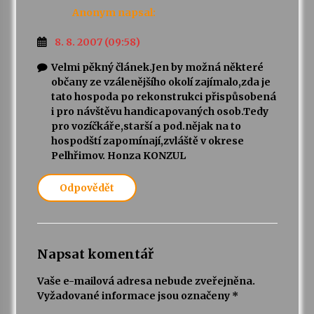
Anonym
napsal:
8. 8. 2007 (09:58)
Velmi pěkný článek.Jen by možná některé
občany ze vzálenějšího okolí zajímalo,zda je
tato hospoda po rekonstrukci přispůsobená
i pro návštěvu handicapovaných osob.Tedy
pro vozíčkáře,starší a pod.nějak na to
hospodští zapomínají,zvláště v okrese
Pelhřimov. Honza KONZUL
Odpovědět
Napsat komentář
Vaše e-mailová adresa nebude zveřejněna.
Vyžadované informace jsou označeny
*