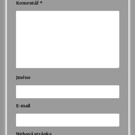
Komentář
*
Jméno
E-mail
Webová stránka