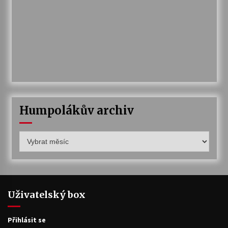
Humpolákův archiv
Humpolákův
archiv
Uživatelský box
Přihlásit se