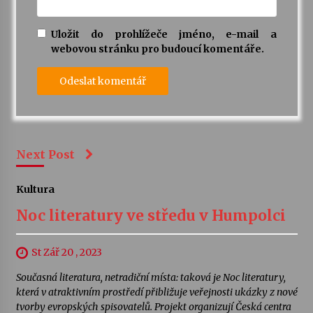
Uložit do prohlížeče jméno, e-mail a
webovou stránku pro budoucí komentáře.
Next Post
Kultura
Noc literatury ve středu v Humpolci
St Zář 20 , 2023
Současná literatura, netradiční místa: taková je Noc literatury,
která v atraktivním prostředí přibližuje veřejnosti ukázky z nové
tvorby evropských spisovatelů. Projekt organizují Česká centra