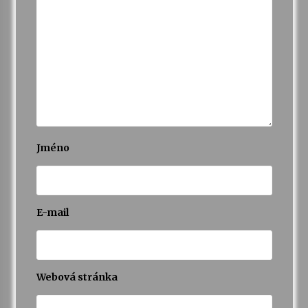
Jméno
E-mail
Webová stránka