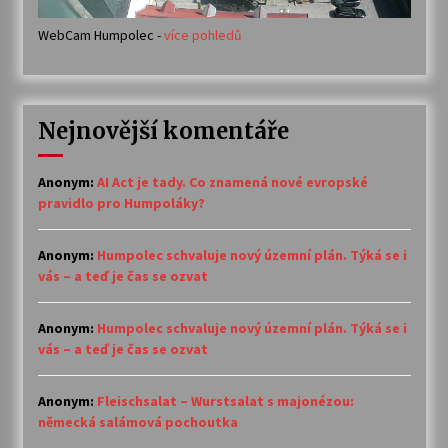
WebCam Humpolec -
více pohledů
Nejnovější komentáře
Anonym
:
AI Act je tady. Co znamená nové evropské
pravidlo pro Humpoláky?
Anonym
:
Humpolec schvaluje nový územní plán. Týká se i
vás – a teď je čas se ozvat
Anonym
:
Humpolec schvaluje nový územní plán. Týká se i
vás – a teď je čas se ozvat
Anonym
:
Fleischsalat – Wurstsalat s majonézou:
německá salámová pochoutka