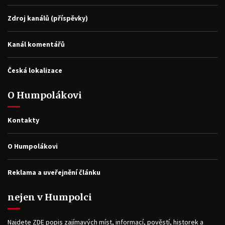
Zdroj kanálů (příspěvky)
Kanál komentářů
Česká lokalizace
O Humpolákovi
Kontakty
O Humpolákovi
Reklama a uveřejnění článku
nejen v Humpolci
Najdete ZDE popis zajímavých míst, informací, pověstí, historek a