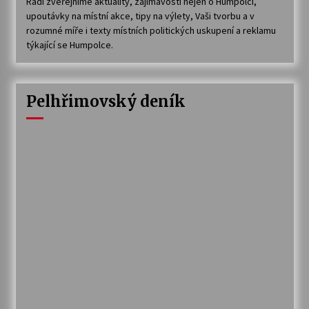
Rádi zveřejníme aktuality, zajímavosti nejen o Humpolci,
upoutávky na místní akce, tipy na výlety, Vaši tvorbu a v
rozumné míře i texty místních politických uskupení a reklamu
týkající se Humpolce.
Pelhřimovský deník