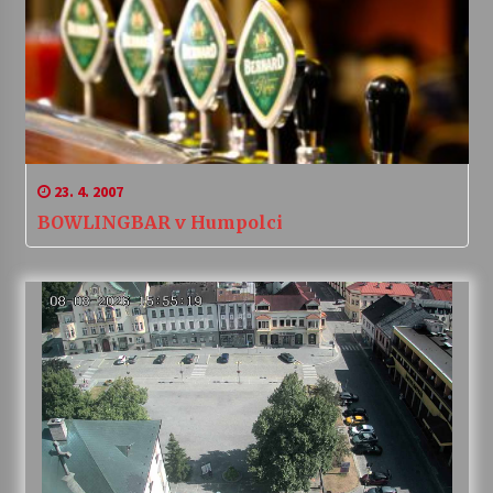
23. 4. 2007
BOWLINGBAR v Humpolci