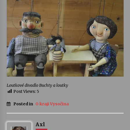
Loutkové divadlo Buchty a loutky
Post Views:
5
Posted in
O kraji Vysočina
Axl