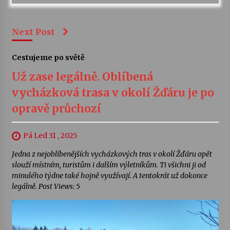
Next Post
Cestujeme po světě
Už zase legálně. Oblíbená
vycházková trasa v okolí Žďáru je po
opravě průchozí
Pá Led 31 , 2025
Jedna z nejoblíbenějších vycházkových tras v okolí Žďáru opět
slouží místním, turistům i dalším výletníkům. Ti všichni ji od
minulého týdne také hojně využívají. A tentokrát už dokonce
legálně. Post Views: 5