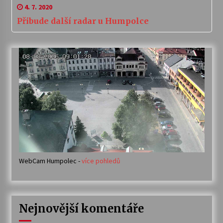
4. 7. 2020
Přibude další radar u Humpolce
WebCam Humpolec -
více pohledů
Nejnovější komentáře