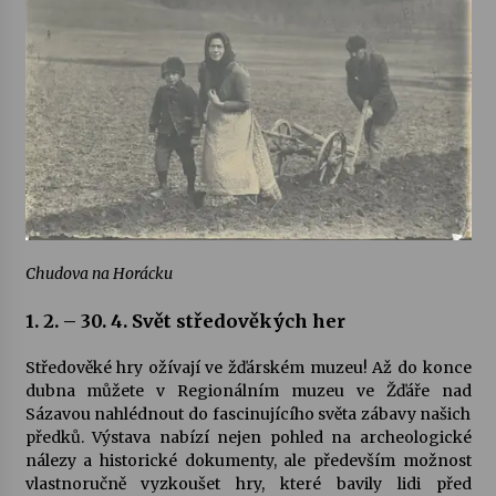
Chudova na Horácku
1. 2. – 30. 4. Svět středověkých her
Středověké hry ožívají ve žďárském muzeu! Až do konce
dubna můžete v Regionálním muzeu ve Žďáře nad
Sázavou nahlédnout do fascinujícího světa zábavy našich
předků. Výstava nabízí nejen pohled na archeologické
nálezy a historické dokumenty, ale především možnost
vlastnoručně vyzkoušet hry, které bavily lidi před