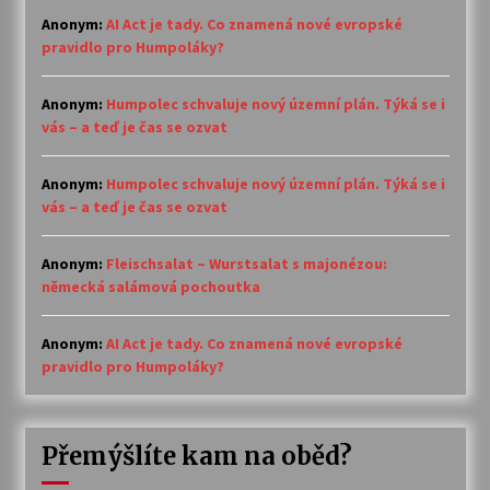
Anonym
:
AI Act je tady. Co znamená nové evropské
pravidlo pro Humpoláky?
Anonym
:
Humpolec schvaluje nový územní plán. Týká se i
vás – a teď je čas se ozvat
Anonym
:
Humpolec schvaluje nový územní plán. Týká se i
vás – a teď je čas se ozvat
Anonym
:
Fleischsalat – Wurstsalat s majonézou:
německá salámová pochoutka
Anonym
:
AI Act je tady. Co znamená nové evropské
pravidlo pro Humpoláky?
Přemýšlíte kam na oběd?