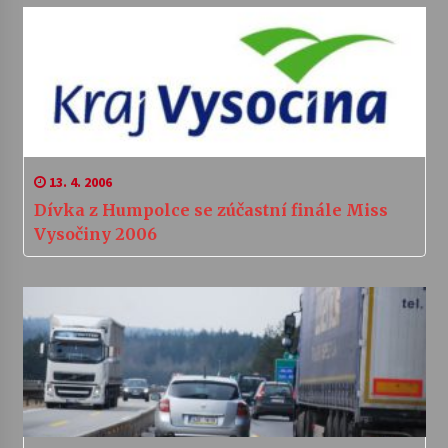
13. 4. 2006
Dívka z Humpolce se zúčastní finále Miss
Vysočiny 2006