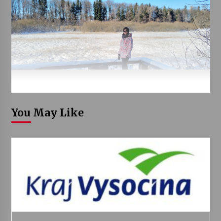
You May Like