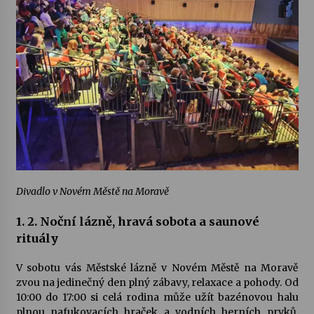
Divadlo v Novém Městě na Moravě
1. 2. Noční lázně, hravá sobota a saunové
rituály
V sobotu vás Městské lázně v Novém Městě na Moravě
zvou na jedinečný den plný zábavy, relaxace a pohody. Od
10:00 do 17:00 si celá rodina může užít bazénovou halu
plnou nafukovacích hraček a vodních herních prvků.