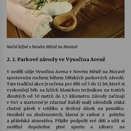
Noční lážně v Novém Městě na Moravě
2. 2. Parkové závody ve Vysočina Areně
V neděli ožije Vysočina Arena v Novém Městě na Moravě
sportovním ruchem během Dětských parkových závodů.
Tato tradiční akce je určena pro děti od 3 do 12 let, které si
vyzkoušejí běh na lyžích klasickou technikou na tratích
dlouhých od 50 metrů do 1,5 kilometru. Závody začínají
v 9:45 a startovné je zdarma! Každý malý závodník získá
chutný párek v rohlíku a drobný dárek na památku.
Nezáleží na zkušenostech, hlavní je radost z pohybu
a přátelská atmosféra. Přijďte podpořit své děti a užít si
nedělní dopoledne plné sportu a zábavy na