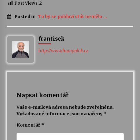
Post Views:
2
Posted in
To by se poldovi stát nemělo ...
frantisek
http://www.humpolak.cz
Napsat komentář
Vaše e-mailová adresa nebude zveřejněna.
Vyžadované informace jsou označeny
*
Komentář
*