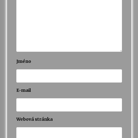
Jméno
E-mail
Webová stránka