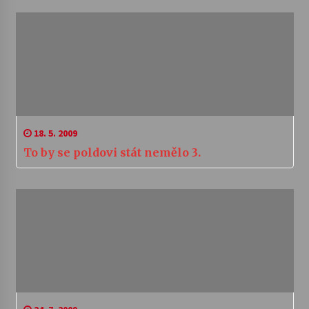
18. 5. 2009
To by se poldovi stát nemělo 3.