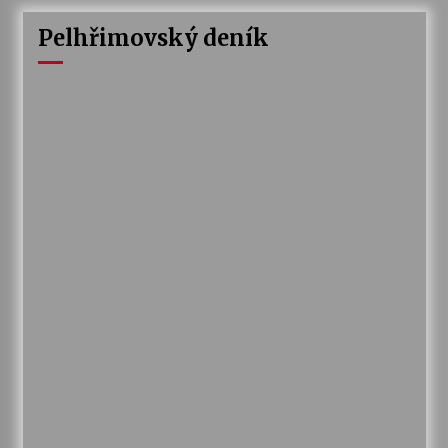
Pelhřimovský deník