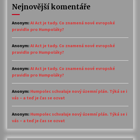
Nejnovější komentáře
Anonym
:
AI Act je tady. Co znamená nové evropské
pravidlo pro Humpoláky?
Anonym
:
AI Act je tady. Co znamená nové evropské
pravidlo pro Humpoláky?
Anonym
:
AI Act je tady. Co znamená nové evropské
pravidlo pro Humpoláky?
Anonym
:
Humpolec schvaluje nový územní plán. Týká se i
vás – a teď je čas se ozvat
Anonym
:
Humpolec schvaluje nový územní plán. Týká se i
vás – a teď je čas se ozvat