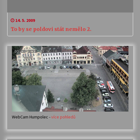
14. 5. 2009
To by se poldovi stát nemělo 2.
WebCam Humpolec -
více pohledů