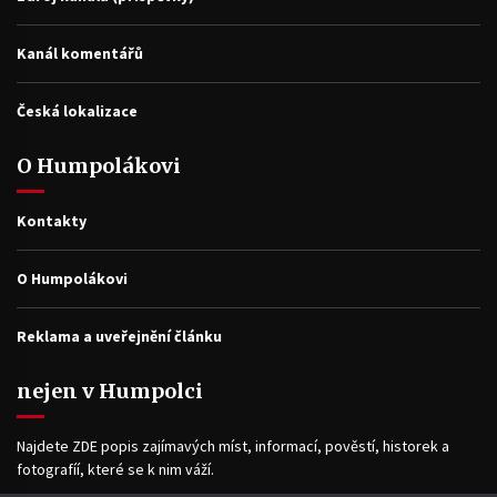
Kanál komentářů
Česká lokalizace
O Humpolákovi
Kontakty
O Humpolákovi
Reklama a uveřejnění článku
nejen v Humpolci
Najdete ZDE popis zajímavých míst, informací, pověstí, historek a
fotografíí, které se k nim váží.