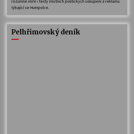
rozumné míře i texty místních politických uskupení a reklamu
týkající se Humpolce.
Pelhřimovský deník