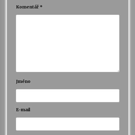
Komentář
*
Jméno
E-mail