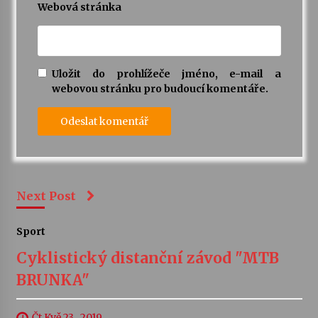
Webová stránka
Uložit do prohlížeče jméno, e-mail a
webovou stránku pro budoucí komentáře.
Next Post
Sport
Cyklistický distanční závod "MTB
BRUNKA"
Čt Kvě 23 , 2019