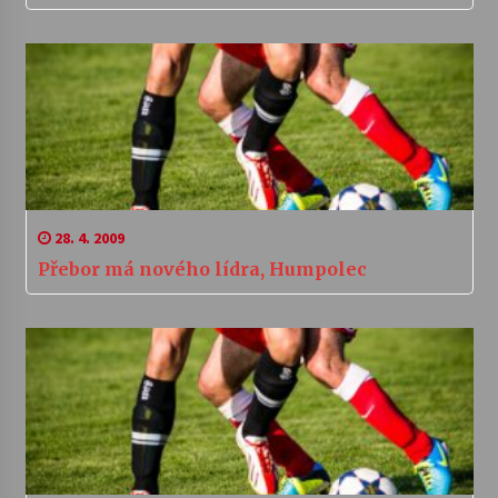
28. 4. 2009
Přebor má nového lídra, Humpolec