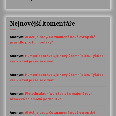
Nejnovější komentáře
Anonym
:
AI Act je tady. Co znamená nové evropské
pravidlo pro Humpoláky?
Anonym
:
Humpolec schvaluje nový územní plán. Týká se i
vás – a teď je čas se ozvat
Anonym
:
Humpolec schvaluje nový územní plán. Týká se i
vás – a teď je čas se ozvat
Anonym
:
Fleischsalat – Wurstsalat s majonézou:
německá salámová pochoutka
Anonym
:
AI Act je tady. Co znamená nové evropské