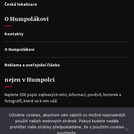
Česká lokalizace
O Humpolákovi
Kontakty
O Humpolákovi
Reklama a uveřejnění článku
nejen v Humpolci
Najdete ZDE popis zajímavých míst, informací, pověstí, historek a
fotografíí, které se k nim váží.
Užíváme cookies, abychom vám zajistili co možná nejsnadnější
Facebook
použití našich webových stránek. Pokud budete nadále
prohlížet naše stránky předpokládáme, že s použitím cookies
souhlasíte.