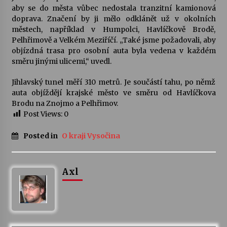
aby se do města vůbec nedostala tranzitní kamionová
doprava. Značení by ji mělo odklánět už v okolních
Varhanní recitál Michala Novenka v Klášteře
městech, například v Humpolci, Havlíčkově Brodě,
Želiv
Pelhřimově a Velkém Meziříčí. „Také jsme požadovali, aby
3. 7. 2026
objízdná trasa pro osobní auta byla vedena v každém
směru jinými ulicemi,“ uvedl.
Petr Adamec – Malovaný svět
Jihlavský tunel měří 310 metrů. Je součástí tahu, po němž
30. 6. 2026
auta objíždějí krajské město ve směru od Havlíčkova
Brodu na Znojmo a Pelhřimov.
Post Views:
0
Posted in
O kraji Vysočina
Axl