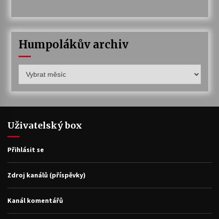
Humpolákův archiv
Humpolákův
archiv
Uživatelský box
Přihlásit se
Zdroj kanálů (příspěvky)
Kanál komentářů