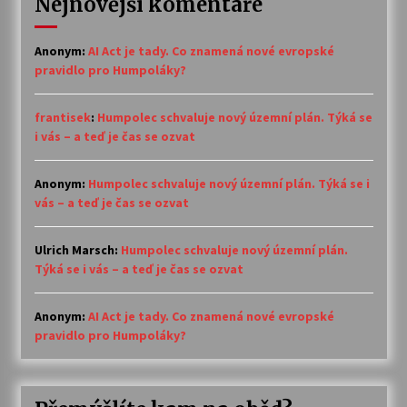
Nejnovější komentáře
Anonym
:
AI Act je tady. Co znamená nové evropské
pravidlo pro Humpoláky?
frantisek
:
Humpolec schvaluje nový územní plán. Týká se
i vás – a teď je čas se ozvat
Anonym
:
Humpolec schvaluje nový územní plán. Týká se i
vás – a teď je čas se ozvat
Ulrich Marsch
:
Humpolec schvaluje nový územní plán.
Týká se i vás – a teď je čas se ozvat
Anonym
:
AI Act je tady. Co znamená nové evropské
pravidlo pro Humpoláky?