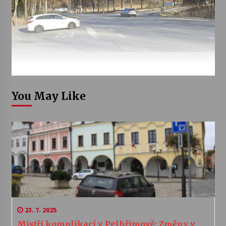
You May Like
23. 7. 2025
Mistři komplikací v Pelhřimově: Změny v