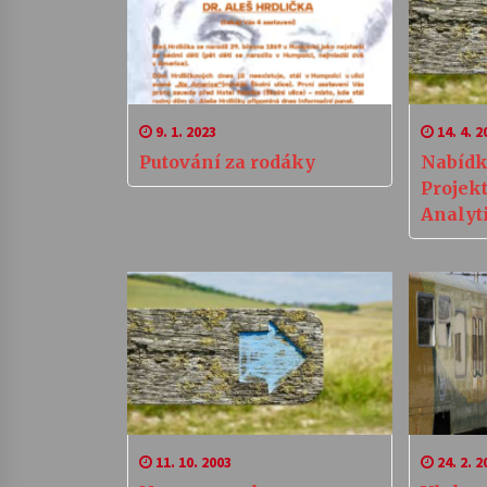
9. 1. 2023
14. 4. 2
Putování za rodáky
Nabídk
Projek
Analyt
11. 10. 2003
24. 2. 2