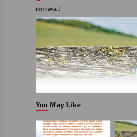
Post Views: 1
You May Like