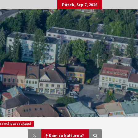
Pátek, Srp 7, 2026
STRAŠIDLA ZE ZÁLESÍ
Kam za kulturou?