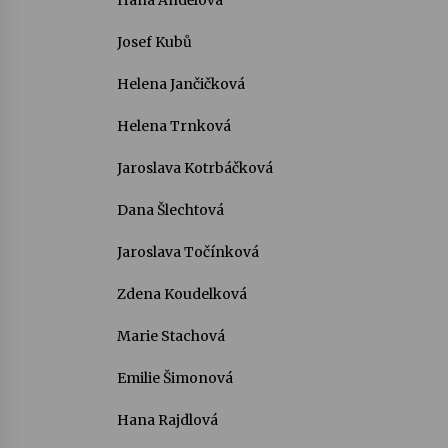
Hana Andělová
Josef Kubů
Helena Jančičková
Helena Trnková
Jaroslava Kotrbáčková
Dana Šlechtová
Jaroslava Točínková
Zdena Koudelková
Marie Stachová
Emilie Šimonová
Hana Rajdlová