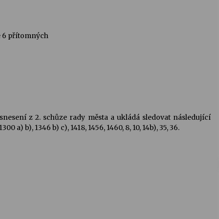
e 6 přítomných
nesení z 2. schůze rady města a ukládá sledovat následující
0 a) b), 1346 b) c), 1418, 1456, 1460, 8, 10, 14b), 35, 36.