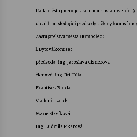
Rada města jmenuje v souladu s ustanovením § 10
obcích, následující předsedy a členy komisí rad
Zastupitelstva města Humpolec :
l. Bytová komise :
předseda : ing. Jaroslava Ciznerová
členové : ing. Jiří Hůla
František Burda
Vladimír Lacek
Marie Slavíková
Ing. Ludmila Fikarová