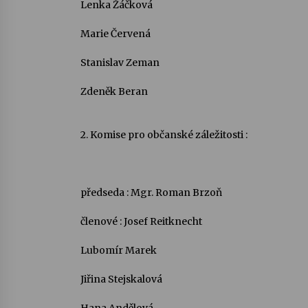
Lenka Žáčková
Marie Červená
Stanislav Zeman
Zdeněk Beran
2. Komise pro občanské záležitosti :
předseda : Mgr. Roman Brzoň
členové : Josef Reitknecht
Lubomír Marek
Jiřina Stejskalová