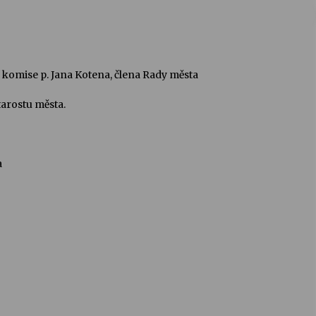
 komise p. Jana Kotena, člena Rady města
tarostu města.
a