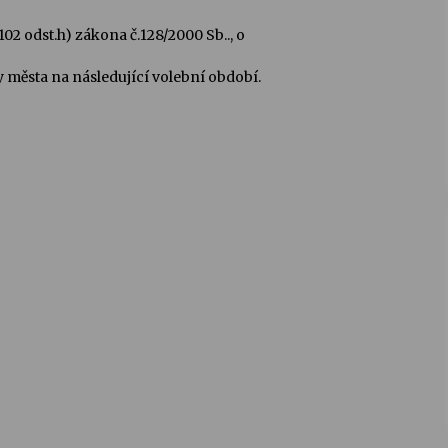
2 odst.h) zákona č.128/2000 Sb.., o
y města na následující volební období.