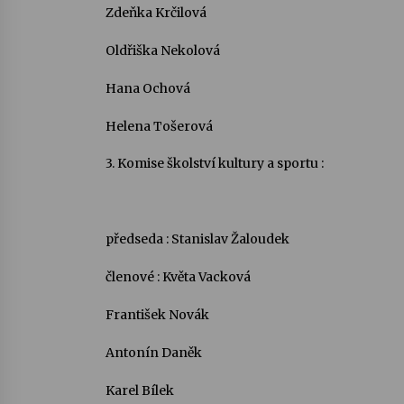
Zdeňka Krčilová
Oldřiška Nekolová
Hana Ochová
Helena Tošerová
3. Komise školství kultury a sportu :
předseda : Stanislav Žaloudek
členové : Květa Vacková
František Novák
Antonín Daněk
Karel Bílek