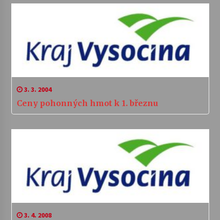
3. 3. 2004
Ceny pohonných hmot k 1. březnu
3. 4. 2008