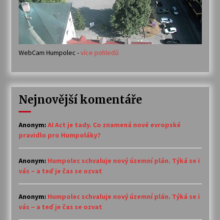
WebCam Humpolec -
více pohledů
Nejnovější komentáře
Anonym
:
AI Act je tady. Co znamená nové evropské
pravidlo pro Humpoláky?
Anonym
:
Humpolec schvaluje nový územní plán. Týká se i
vás – a teď je čas se ozvat
Anonym
:
Humpolec schvaluje nový územní plán. Týká se i
vás – a teď je čas se ozvat