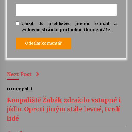
Uložit do prohlížeče jméno, e-mail a
webovou stránku pro budoucí komentáře.
Next Post
O Humpolci
Koupaliště Žabák zdražilo vstupné i
jídlo. Oproti jiným stále levné, tvrdí
lidé