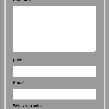
Jméno
E-mail
Webová stránka