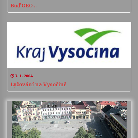
Buď GEO…
7. 1. 2004
Lyžování na Vysočině