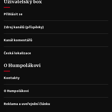
Uživatelský box
Přihlásit se
Zdroj kanálů (příspěvky)
Kanál komentářů
Česká lokalizace
O Humpolákovi
Kontakty
O Humpolákovi
Reklama a uveřejnění článku