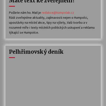
Máte text ke zveřejnění?
Pošlete nám ho. Mail je
redakce@humpolak.cz
Rádi zveřejníme aktuality, zajímavosti nejen o Humpolci,
upoutávky na místní akce, tipy na výlety, Vaši tvorbu a v
rozumné míře i texty místních politických uskupení a reklamu
týkající se Humpolce.
Pelhřimovský deník