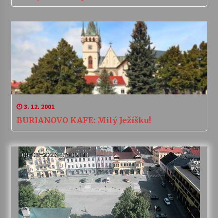
3. 12. 2001
BURIANOVO KAFE: Milý Ježíšku!