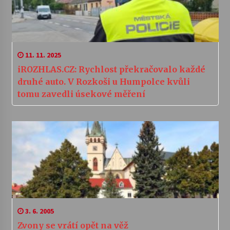
11. 11. 2025
iROZHLAS.CZ: Rychlost překračovalo každé
druhé auto. V Rozkoši u Humpolce kvůli
tomu zavedli úsekové měření
3. 6. 2005
Zvony se vrátí opět na věž