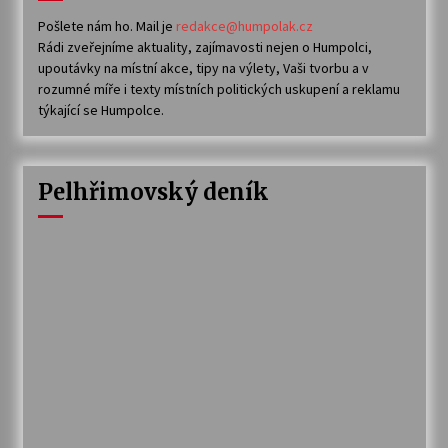
Pošlete nám ho. Mail je
redakce@humpolak.cz
Rádi zveřejníme aktuality, zajímavosti nejen o Humpolci,
upoutávky na místní akce, tipy na výlety, Vaši tvorbu a v
rozumné míře i texty místních politických uskupení a reklamu
týkající se Humpolce.
Pelhřimovský deník