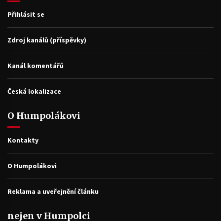
Přihlásit se
Zdroj kanálů (příspěvky)
Kanál komentářů
Česká lokalizace
O Humpolákovi
Kontakty
O Humpolákovi
Reklama a uveřejnění článku
nejen v Humpolci