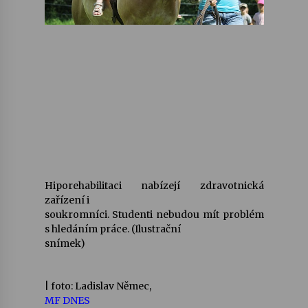
Hiporehabilitaci nabízejí zdravotnická
zařízení i
soukromníci. Studenti nebudou mít problém
s hledáním práce. (Ilustrační
snímek)
| foto: Ladislav Němec,
MF DNES