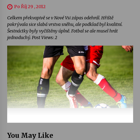
Po Říj 29 , 2012
Celkem překvapivě se v Nové Vsi zápas odehrál. Hřiště
pokrývala sice slabá vrstva sněhu, ale podklad byl kvalitní.
Šestnáctky byly vyčištěny úplně. Fotbal se ale musel hrát
jednoduchý. Post Views: 2
You May Like