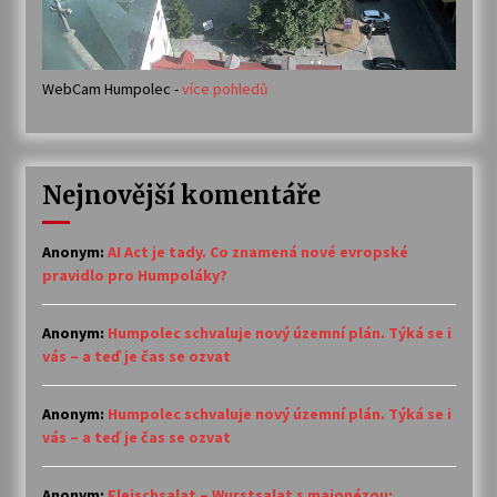
WebCam Humpolec -
více pohledů
Nejnovější komentáře
Anonym
:
AI Act je tady. Co znamená nové evropské
pravidlo pro Humpoláky?
Anonym
:
Humpolec schvaluje nový územní plán. Týká se i
vás – a teď je čas se ozvat
Anonym
:
Humpolec schvaluje nový územní plán. Týká se i
vás – a teď je čas se ozvat
Anonym
:
Fleischsalat – Wurstsalat s majonézou: