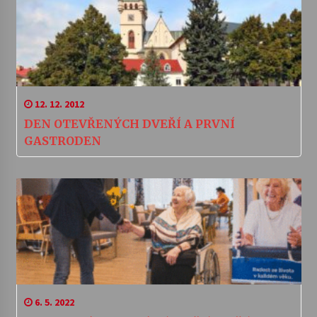
12. 12. 2012
DEN OTEVŘENÝCH DVEŘÍ A PRVNÍ
GASTRODEN
6. 5. 2022