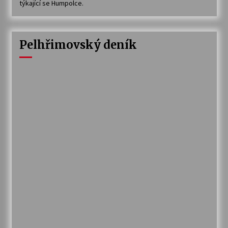
týkající se Humpolce.
Pelhřimovský deník