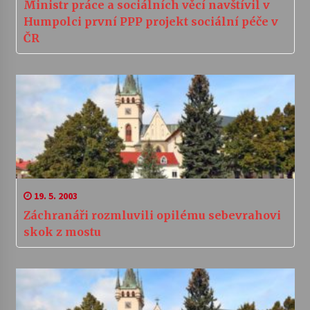
Ministr práce a sociálních věcí navštívil v
Humpolci první PPP projekt sociální péče v
ČR
19. 5. 2003
Záchranáři rozmluvili opilému sebevrahovi
skok z mostu