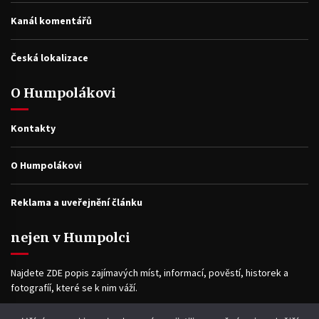
Kanál komentářů
Česká lokalizace
O Humpolákovi
Kontakty
O Humpolákovi
Reklama a uveřejnění článku
nejen v Humpolci
Najdete ZDE popis zajímavých míst, informací, pověstí, historek a
fotografíí, které se k nim váží.