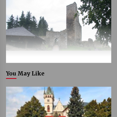
You May Like