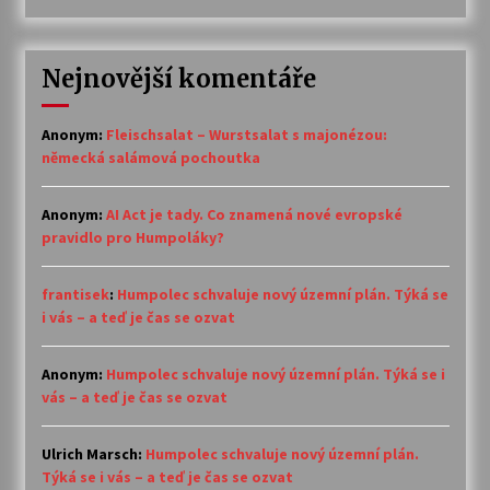
Nejnovější komentáře
Anonym
:
Fleischsalat – Wurstsalat s majonézou:
německá salámová pochoutka
Anonym
:
AI Act je tady. Co znamená nové evropské
pravidlo pro Humpoláky?
frantisek
:
Humpolec schvaluje nový územní plán. Týká se
i vás – a teď je čas se ozvat
Anonym
:
Humpolec schvaluje nový územní plán. Týká se i
vás – a teď je čas se ozvat
Ulrich Marsch
:
Humpolec schvaluje nový územní plán.
Týká se i vás – a teď je čas se ozvat