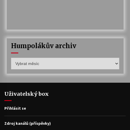
Humpolákův archiv
Humpolákův
archiv
Uživatelský box
Přihlásit se
Zdroj kanálů (příspěvky)