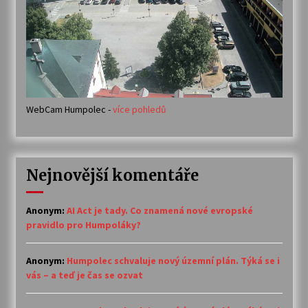
WebCam Humpolec -
více pohledů
Nejnovější komentáře
Anonym
:
AI Act je tady. Co znamená nové evropské
pravidlo pro Humpoláky?
Anonym
:
Humpolec schvaluje nový územní plán. Týká se i
vás – a teď je čas se ozvat