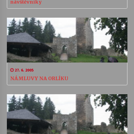
návštěvníky
27. 6. 2005
NÁMLUVY NA ORLÍKU