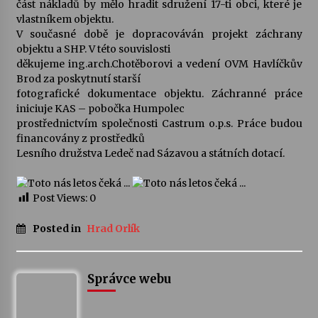
část nákladů by mělo hradit sdružení 17-ti obci, které je
vlastníkem objektu.
V současné době je dopracováván projekt záchrany
objektu a SHP. V této souvislosti
děkujeme ing.arch.Chotěborovi a vedení OVM Havlíčkův
Brod za poskytnutí starší
fotografické dokumentace objektu. Záchranné práce
iniciuje KAS – pobočka Humpolec
prostřednictvím společnosti Castrum o.p.s. Práce budou
financovány z prostředků
Lesního družstva Ledeč nad Sázavou a státních dotací.
Post Views:
0
Posted in
Hrad Orlík
Správce webu