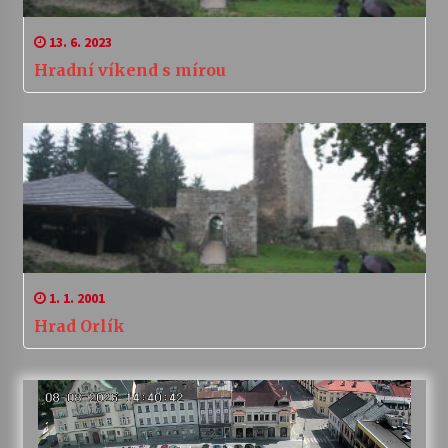
13. 6. 2023
Hradní víkend s mírou
1. 1. 2001
Hrad Orlík