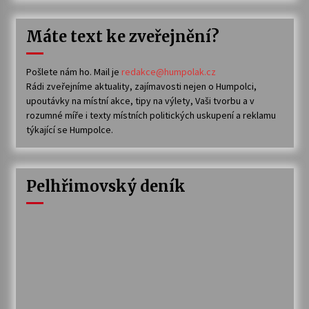
Máte text ke zveřejnění?
Pošlete nám ho. Mail je
redakce@humpolak.cz
Rádi zveřejníme aktuality, zajímavosti nejen o Humpolci,
upoutávky na místní akce, tipy na výlety, Vaši tvorbu a v
rozumné míře i texty místních politických uskupení a reklamu
týkající se Humpolce.
Pelhřimovský deník