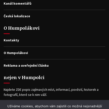
Kanál komentářů
Česká lokalizace
O Humpolákovi
Kontakty
O Humpolákovi
Reklama a uveřejnění článku
nejen v Humpolci
Najdete ZDE popis zajímavých míst, informací, pověstí, historek a
fotografíí, které se k nim váží.
Užíváme cookies, abychom vám zajistili co možná nejsnadnější