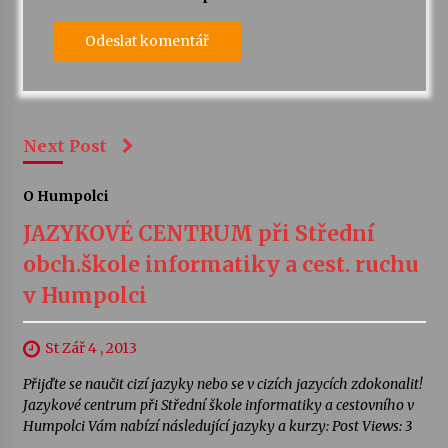
Next Post
O Humpolci
JAZYKOVÉ CENTRUM při Střední
obch.škole informatiky a cest. ruchu
v Humpolci
St Zář 4 , 2013
Přijďte se naučit cizí jazyky nebo se v cizích jazycích zdokonalit!
Jazykové centrum při Střední škole informatiky a cestovního v
Humpolci Vám nabízí následující jazyky a kurzy: Post Views: 3