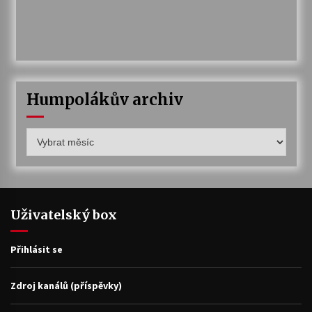
Humpolákův archiv
Humpolákův
archiv
Uživatelský box
Přihlásit se
Zdroj kanálů (příspěvky)