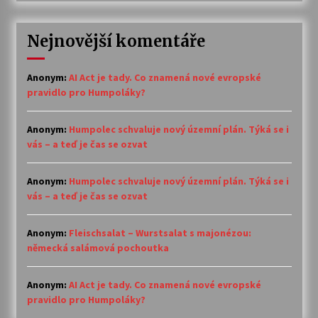
Nejnovější komentáře
Anonym
:
AI Act je tady. Co znamená nové evropské
pravidlo pro Humpoláky?
Anonym
:
Humpolec schvaluje nový územní plán. Týká se i
vás – a teď je čas se ozvat
Anonym
:
Humpolec schvaluje nový územní plán. Týká se i
vás – a teď je čas se ozvat
Anonym
:
Fleischsalat – Wurstsalat s majonézou:
německá salámová pochoutka
Anonym
:
AI Act je tady. Co znamená nové evropské
pravidlo pro Humpoláky?