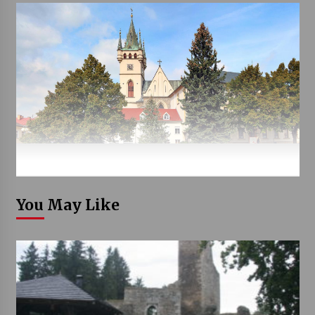
You May Like