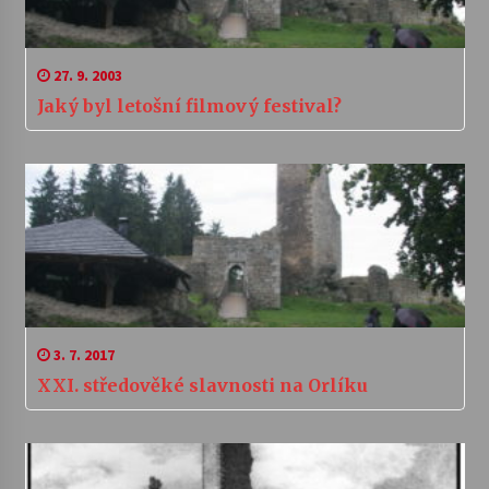
27. 9. 2003
Jaký byl letošní filmový festival?
3. 7. 2017
XXI. středověké slavnosti na Orlíku